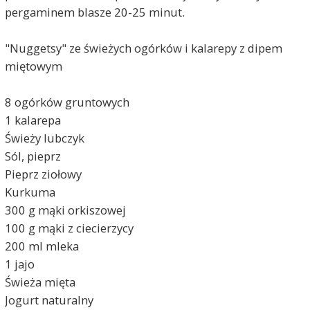
pergaminem blasze 20-25 minut.
"Nuggetsy" ze świeżych ogórków i kalarepy z dipem
miętowym
8 ogórków gruntowych
1 kalarepa
Świeży lubczyk
Sól, pieprz
Pieprz ziołowy
Kurkuma
300 g mąki orkiszowej
100 g mąki z ciecierzycy
200 ml mleka
1 jajo
Świeża mięta
Jogurt naturalny