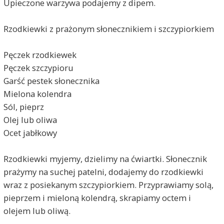
Upieczone warzywa podajemy z dipem.
Rzodkiewki z prażonym słonecznikiem i szczypiorkiem
Pęczek rzodkiewek
Pęczek szczypioru
Garść pestek słonecznika
Mielona kolendra
Sól, pieprz
Olej lub oliwa
Ocet jabłkowy
Rzodkiewki myjemy, dzielimy na ćwiartki. Słonecznik
prażymy na suchej patelni, dodajemy do rzodkiewki
wraz z posiekanym szczypiorkiem. Przyprawiamy solą,
pieprzem i mieloną kolendrą, skrapiamy octem i
olejem lub oliwą.