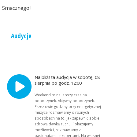
Smacznego!
Audycje
Najbliższa audycja w sobotę, 08
sierpnia po godz. 12:00
Weekend to najlepszy czas na
odpoczynek. Aktywny odpoczynek.
Przez dwie godziny przy energetycznej
muzyce rozmawiamy o różnych
sposobach na to, jak zapewnić sobie
zdrową dawkę ruchu. Pokazujemy
możliwości, rozmawiamy z
pasjonatami i ekspertami. Na własnej