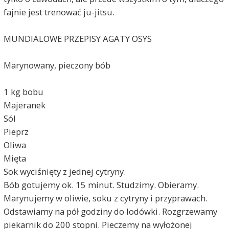
fajnie jest trenować ju-jitsu.
MUNDIALOWE PRZEPISY AGATY OSYS
Marynowany, pieczony bób
1 kg bobu
Majeranek
Sól
Pieprz
Oliwa
Mięta
Sok wyciśnięty z jednej cytryny.
Bób gotujemy ok. 15 minut. Studzimy. Obieramy.
Marynujemy w oliwie, soku z cytryny i przyprawach.
Odstawiamy na pół godziny do lodówki. Rozgrzewamy
piekarnik do 200 stopni. Pieczemy na wyłożonej