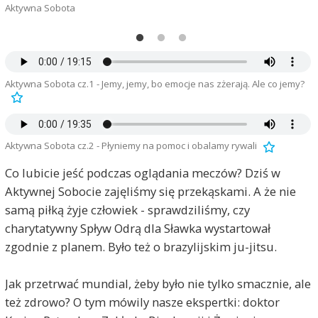
Aktywna Sobota
D
Aktywna Sobota cz.1 - Jemy, jemy, bo emocje nas zżerają. Ale co jemy?
Aktywna Sobota cz.2 - Płyniemy na pomoc i obalamy rywali
Co lubicie jeść podczas oglądania meczów? Dziś w
Aktywnej Sobocie zajęliśmy się przekąskami. A że nie
samą piłką żyje człowiek - sprawdziliśmy, czy
charytatywny Spływ Odrą dla Sławka wystartował
zgodnie z planem. Było też o brazylijskim ju-jitsu.
Jak przetrwać mundial, żeby było nie tylko smacznie, ale
też zdrowo? O tym mówily nasze ekspertki: doktor