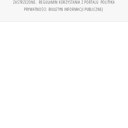
ZASTRZEŻONE.
REGULAMIN KORZYSTANIA Z PORTALU
POLITYKA
PRYWATNOŚCI
BIULETYN INFORMACJI PUBLICZNEJ