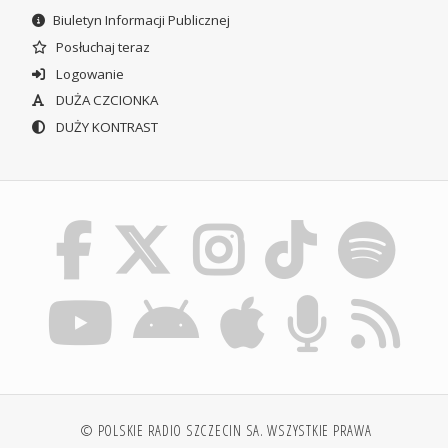
Biuletyn Informacji Publicznej
Posłuchaj teraz
Logowanie
DUŻA CZCIONKA
DUŻY KONTRAST
© POLSKIE RADIO SZCZECIN SA. WSZYSTKIE PRAWA