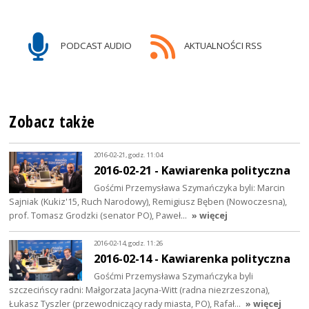
PODCAST AUDIO
AKTUALNOŚCI RSS
Zobacz także
2016-02-21, godz. 11:04
2016-02-21 - Kawiarenka polityczna
Gośćmi Przemysława Szymańczyka byli: Marcin
Sajniak (Kukiz'15, Ruch Narodowy), Remigiusz Bęben (Nowoczesna),
prof. Tomasz Grodzki (senator PO), Paweł…
» więcej
2016-02-14, godz. 11:26
2016-02-14 - Kawiarenka polityczna
Gośćmi Przemysława Szymańczyka byli
szczecińscy radni: Małgorzata Jacyna-Witt (radna niezrzeszona),
Łukasz Tyszler (przewodniczący rady miasta, PO), Rafał…
» więcej