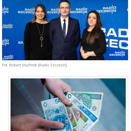
Fot. Robert Stachnik [Radio Szczecin]