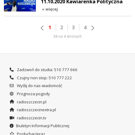
11.10.2020 Kawiarenka Polityczna
» więcej
1
2
3
4
38 na 4 stronach
Zadzwoń do studia: 510 777 666
Czujny non stop: 510 777 222
Wyślij do nas wiadomość
Prognoza pogody
radioszczecin.pl
radioszczecinextra.pl
radioszczecin.tv
Biuletyn Informacji Publicznej
Posłuchaj teraz