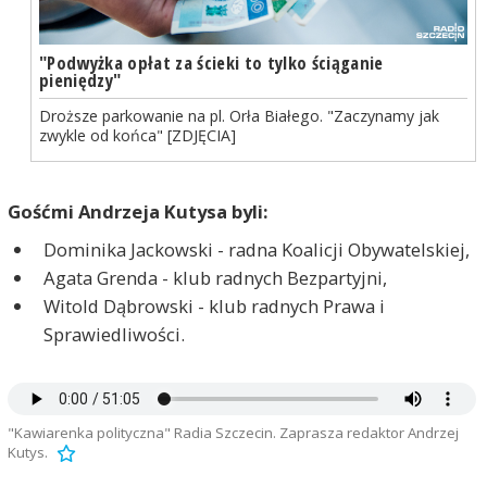
"Podwyżka opłat za ścieki to tylko ściąganie
pieniędzy"
Droższe parkowanie na pl. Orła Białego. "Zaczynamy jak
zwykle od końca" [ZDJĘCIA]
Gośćmi Andrzeja Kutysa byli:
Dominika Jackowski - radna Koalicji Obywatelskiej,
Agata Grenda - klub radnych Bezpartyjni,
Witold Dąbrowski - klub radnych Prawa i
Sprawiedliwości.
"Kawiarenka polityczna" Radia Szczecin. Zaprasza redaktor Andrzej
Kutys.