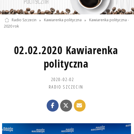
Radio Szczecin
»
Kawiarenka polityczna
»
Kawiarenka polityczna -
2020 rok
02.02.2020 Kawiarenka
polityczna
2020-02-02
RADIO SZCZECIN