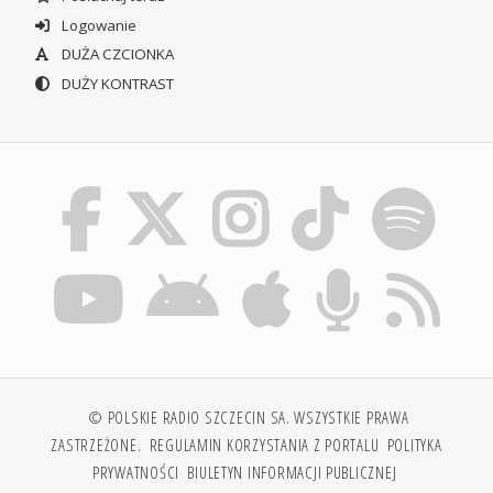
Logowanie
DUŻA CZCIONKA
DUŻY KONTRAST
© POLSKIE RADIO SZCZECIN SA. WSZYSTKIE PRAWA
ZASTRZEŻONE.
REGULAMIN KORZYSTANIA Z PORTALU
POLITYKA
PRYWATNOŚCI
BIULETYN INFORMACJI PUBLICZNEJ