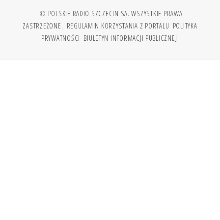
© POLSKIE RADIO SZCZECIN SA. WSZYSTKIE PRAWA
ZASTRZEŻONE.
REGULAMIN KORZYSTANIA Z PORTALU
POLITYKA
PRYWATNOŚCI
BIULETYN INFORMACJI PUBLICZNEJ