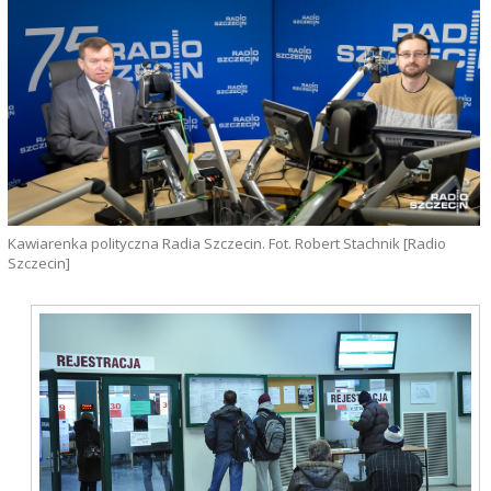
Kawiarenka polityczna Radia Szczecin. Fot. Robert Stachnik [Radio
Szczecin]