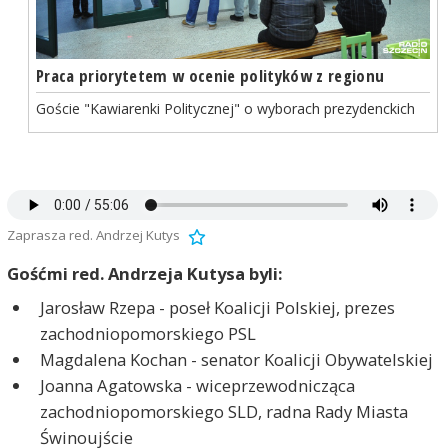
Praca priorytetem w ocenie polityków z regionu
Goście "Kawiarenki Politycznej" o wyborach prezydenckich
Zaprasza red. Andrzej Kutys
Gośćmi red. Andrzeja Kutysa byli:
Jarosław Rzepa - poseł Koalicji Polskiej, prezes
zachodniopomorskiego PSL
Magdalena Kochan - senator Koalicji Obywatelskiej
Joanna Agatowska - wiceprzewodnicząca
zachodniopomorskiego SLD, radna Rady Miasta
Świnoujście