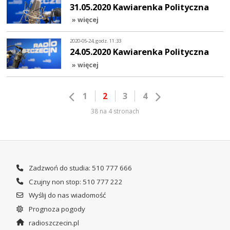
31.05.2020 Kawiarenka Polityczna
» więcej
2020-05-24, godz. 11:33
24.05.2020 Kawiarenka Polityczna
» więcej
1
2
3
4
38 na 4 stronach
Zadzwoń do studia: 510 777 666
Czujny non stop: 510 777 222
Wyślij do nas wiadomość
Prognoza pogody
radioszczecin.pl