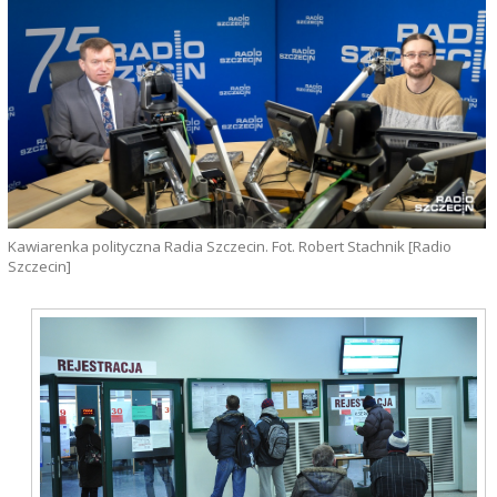
Kawiarenka polityczna Radia Szczecin. Fot. Robert Stachnik [Radio
Szczecin]