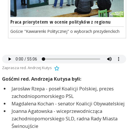
Praca priorytetem w ocenie polityków z regionu
Goście "Kawiarenki Politycznej" o wyborach prezydenckich
Zaprasza red. Andrzej Kutys
Gośćmi red. Andrzeja Kutysa byli:
Jarosław Rzepa - poseł Koalicji Polskiej, prezes
zachodniopomorskiego PSL
Magdalena Kochan - senator Koalicji Obywatelskiej
Joanna Agatowska - wiceprzewodnicząca
zachodniopomorskiego SLD, radna Rady Miasta
Świnoujście