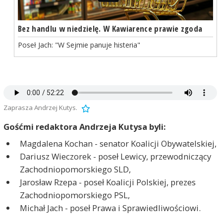
Bez handlu w niedzielę. W Kawiarence prawie zgoda
Poseł Jach: "W Sejmie panuje histeria"
Zaprasza Andrzej Kutys.
Gośćmi redaktora Andrzeja Kutysa byli:
Magdalena Kochan - senator Koalicji Obywatelskiej,
Dariusz Wieczorek - poseł Lewicy, przewodniczący
Zachodniopomorskiego SLD,
Jarosław Rzepa - poseł Koalicji Polskiej, prezes
Zachodniopomorskiego PSL,
Michał Jach - poseł Prawa i Sprawiedliwościowi.