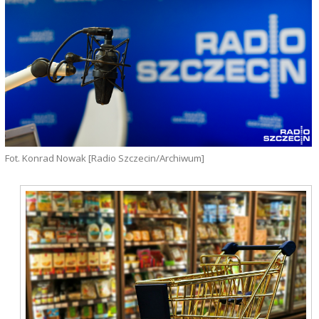
Fot. Konrad Nowak [Radio Szczecin/Archiwum]