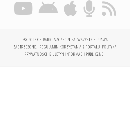
© POLSKIE RADIO SZCZECIN SA. WSZYSTKIE PRAWA
ZASTRZEŻONE.
REGULAMIN KORZYSTANIA Z PORTALU
POLITYKA
PRYWATNOŚCI
BIULETYN INFORMACJI PUBLICZNEJ