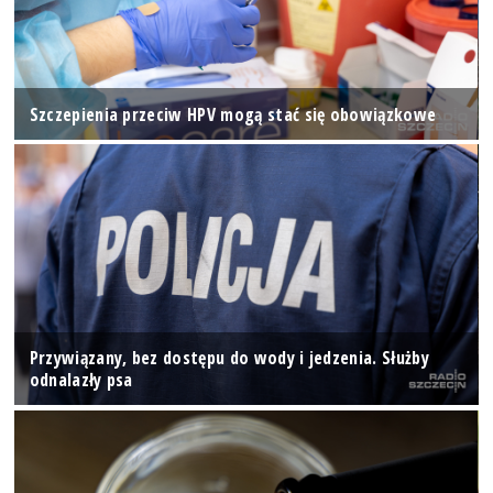
Szczepienia przeciw HPV mogą stać się obowiązkowe
Przywiązany, bez dostępu do wody i jedzenia. Służby
odnalazły psa