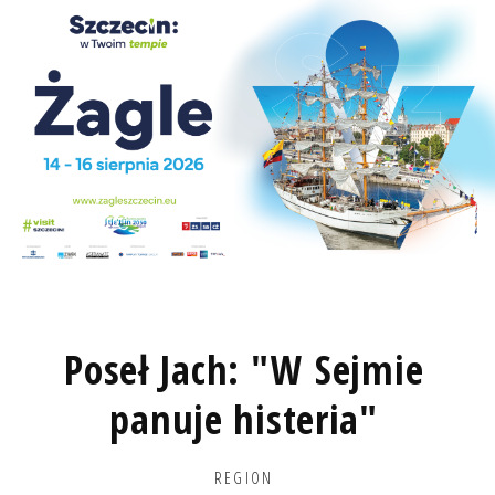
Poseł Jach: "W Sejmie
panuje histeria"
REGION