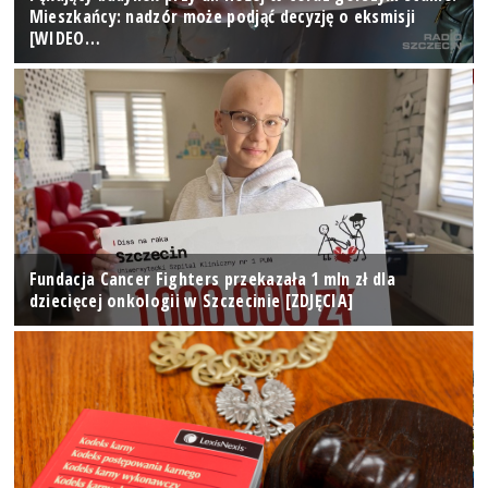
Mieszkańcy: nadzór może podjąć decyzję o eksmisji
[WIDEO…
Fundacja Cancer Fighters przekazała 1 mln zł dla
dziecięcej onkologii w Szczecinie [ZDJĘCIA]