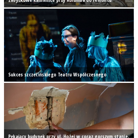
Zabytkowe kamienice przy Kolumba do remontu
Sukces szczecińskiego Teatru Współczesnego
Pękający budynek przy ul. Hożej w coraz gorszym stanie.