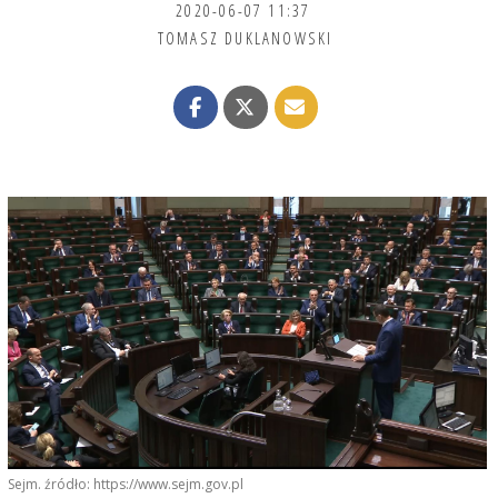
2020-06-07 11:37
TOMASZ DUKLANOWSKI
Sejm. źródło: https://www.sejm.gov.pl