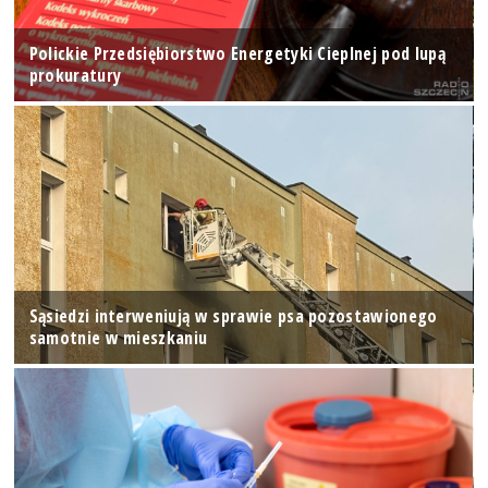
Polickie Przedsiębiorstwo Energetyki Cieplnej pod lupą
prokuratury
Sąsiedzi interweniują w sprawie psa pozostawionego
samotnie w mieszkaniu