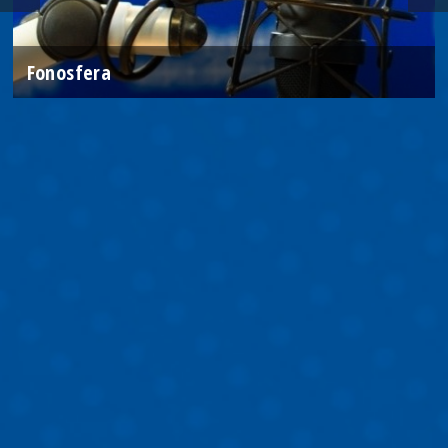
Fonosfera