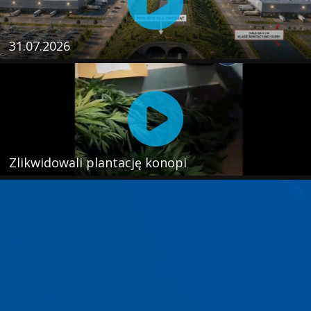
31.07.2026
Zlikwidowali plantację konopi