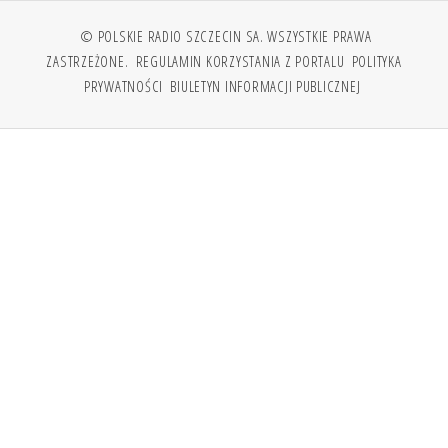
© POLSKIE RADIO SZCZECIN SA. WSZYSTKIE PRAWA
ZASTRZEŻONE.
REGULAMIN KORZYSTANIA Z PORTALU
POLITYKA
PRYWATNOŚCI
BIULETYN INFORMACJI PUBLICZNEJ