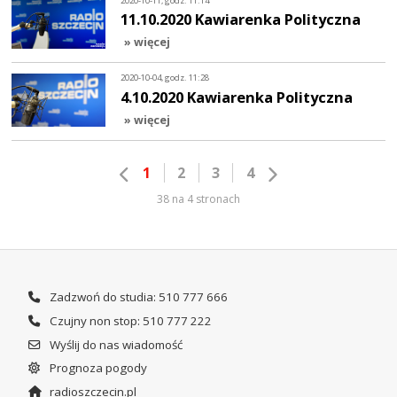
2020-10-11, godz. 11:14
11.10.2020 Kawiarenka Polityczna
» więcej
2020-10-04, godz. 11:28
4.10.2020 Kawiarenka Polityczna
» więcej
1
2
3
4
38 na 4 stronach
Zadzwoń do studia: 510 777 666
Czujny non stop: 510 777 222
Wyślij do nas wiadomość
Prognoza pogody
radioszczecin.pl