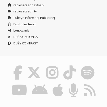
radioszczecinextra.pl
radioszczecin.tv
Biuletyn Informacji Publicznej
Posłuchaj teraz
Logowanie
DUŻA CZCIONKA
DUŻY KONTRAST