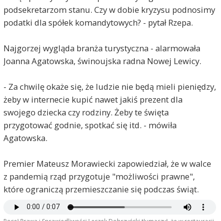
podsekretarzom stanu. Czy w dobie kryzysu podnosimy
podatki dla spółek komandytowych? - pytał Rzepa.
Najgorzej wygląda branża turystyczna - alarmowała
Joanna Agatowska, świnoujska radna Nowej Lewicy.
- Za chwilę okaże się, że ludzie nie będą mieli pieniędzy,
żeby w internecie kupić nawet jakiś prezent dla
swojego dziecka czy rodziny. Żeby te święta
przygotować godnie, spotkać się itd. - mówiła
Agatowska.
Premier Mateusz Morawiecki zapowiedział, że w walce
z pandemią rząd przygotuje "możliwości prawne",
które ograniczą przemieszczanie się podczas świąt.