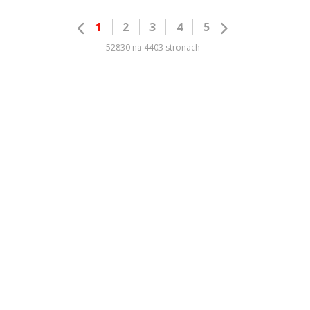
1
2
3
4
5
52830 na 4403 stronach