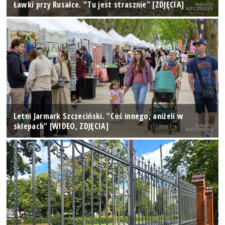
Ławki przy Rusałce. "Tu jest strasznie" [ZDJĘCIA]
Letni Jarmark Szczeciński. "Coś innego, aniżeli w
sklepach" [WIDEO, ZDJĘCIA]