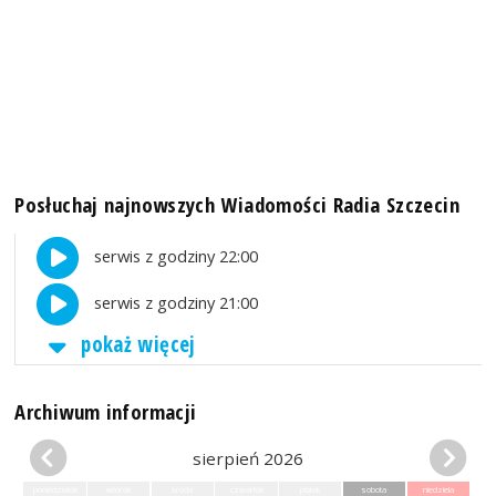
Posłuchaj najnowszych Wiadomości Radia Szczecin
serwis z godziny 22:00
serwis z godziny 21:00
pokaż więcej
Archiwum informacji
sierpień 2026
poniedziałek
wtorek
środa
czwartek
piątek
sobota
niedziela