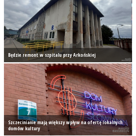
Będzie remont w szpitalu przy Arkońskiej
Szczecinianie mają większy wpływ na ofertę lokalnych
domów kultury