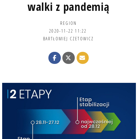
walki z pandemią
REGION
2020-11-22 11:22
BARTŁOMIEJ CZETOWICZ