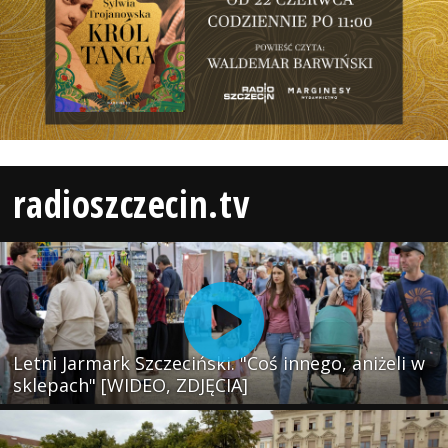
radioszczecin.tv
Letni Jarmark Szczeciński. "Coś innego, aniżeli w
sklepach" [WIDEO, ZDJĘCIA]