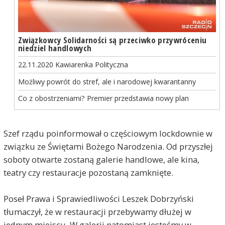
Związkowcy Solidarności są przeciwko przywróceniu
niedziel handlowych
22.11.2020 Kawiarenka Polityczna
Możliwy powrót do stref, ale i narodowej kwarantanny
Co z obostrzeniami? Premier przedstawia nowy plan
Szef rządu poinformował o częściowym lockdownie w
związku ze Świętami Bożego Narodzenia. Od przyszłej
soboty otwarte zostaną galerie handlowe, ale kina,
teatry czy restauracje pozostaną zamknięte.
Poseł Prawa i Sprawiedliwości Leszek Dobrzyński
tłumaczył, że w restauracji przebywamy dłużej w
jednym miejscu. W galerii natomiast jesteśmy w