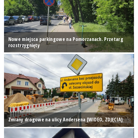
Nowe miejsca parkingowe na Pomorzanach. Przetarg
rozstrzygnięty
Zmiany drogowe na ulicy Andersena [WIDEO, ZDJĘCIA]