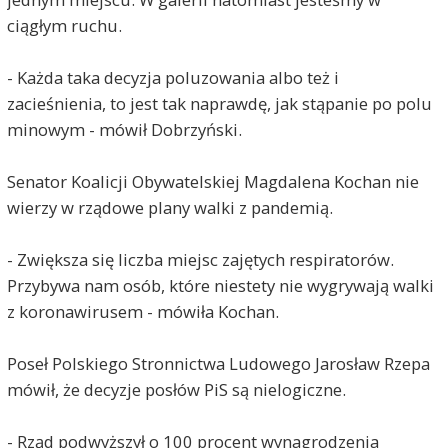
ciągłym ruchu.
- Każda taka decyzja poluzowania albo też i
zacieśnienia, to jest tak naprawdę, jak stąpanie po polu
minowym - mówił Dobrzyński.
Senator Koalicji Obywatelskiej Magdalena Kochan nie
wierzy w rządowe plany walki z pandemią.
- Zwiększa się liczba miejsc zajętych respiratorów.
Przybywa nam osób, które niestety nie wygrywają walki
z koronawirusem - mówiła Kochan.
Poseł Polskiego Stronnictwa Ludowego Jarosław Rzepa
mówił, że decyzje posłów PiS są nielogiczne.
- Rząd podwyższył o 100 procent wynagrodzenia