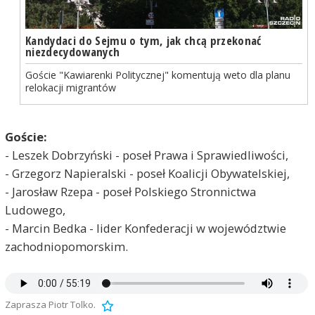
Kandydaci do Sejmu o tym, jak chcą przekonać
niezdecydowanych
Goście "Kawiarenki Politycznej" komentują weto dla planu
relokacji migrantów
Goście:
- Leszek Dobrzyński - poseł Prawa i Sprawiedliwości,
- Grzegorz Napieralski - poseł Koalicji Obywatelskiej,
- Jarosław Rzepa - poseł Polskiego Stronnictwa
Ludowego,
- Marcin Bedka - lider Konfederacji w województwie
zachodniopomorskim.
Zaprasza Piotr Tolko.