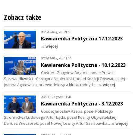
Zobacz także
2023-12-16, godz. 21:16
Kawiarenka Polityczna 17.12.2023
» więcej
2023-12-10, godz. 11:10
Kawiarenka Polityczna - 10.12.2023
Goście: - Zbigniew Bogucki, poseł Prawa i
Sprawiedliwości - Grzegorz Napieralski, poseł Koalicji Obywatelskiej -
Joanna Agatowska, przewodnicząca klubu radnych…
» więcej
2023-12-03, godz. 11:41
Kawiarenka Polityczna - 3.12.2023
Goście: Jarosław Rzepa, poseł Polskiego
Stronnictwa Ludowego Artur Łącki, poseł Koalicji Obywatelskiej
Dariusz Wieczorek, poseł Nowej Lewicy Artur Szałabawka…
» więcej