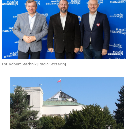
Fot. Robert Stachnik [Radio Szczecin]