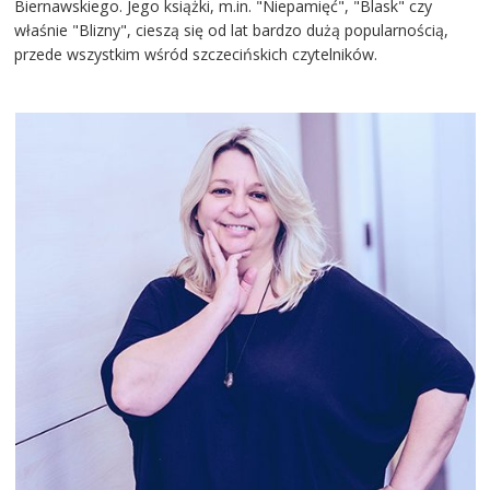
Biernawskiego. Jego książki, m.in. "Niepamięć", "Blask" czy
właśnie "Blizny", cieszą się od lat bardzo dużą popularnością,
przede wszystkim wśród szczecińskich czytelników.