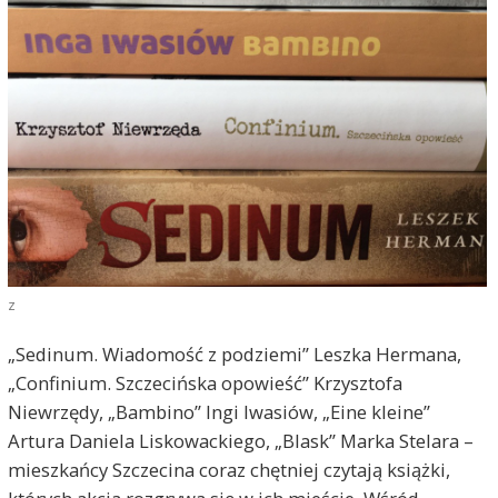
z
„Sedinum. Wiadomość z podziemi” Leszka Hermana,
„Confinium. Szczecińska opowieść” Krzysztofa
Niewrzędy, „Bambino” Ingi Iwasiów, „Eine kleine”
Artura Daniela Liskowackiego, „Blask” Marka Stelara –
mieszkańcy Szczecina coraz chętniej czytają książki,