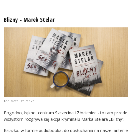
Blizny - Marek Stelar
fot. Mateusz Papke
Pogodno, Łękno, centrum Szczecina i Złocieniec - to tam przede
wszystkim rozgrywa się akcja kryminału Marka Stelara „Blizny”.
Książka, w formie audiobooka, do posłuchania na naszej antenie