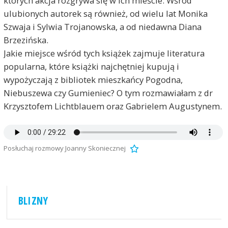
których akcja rozgrywa się w ich mieście. Wśród
ulubionych autorek są również, od wielu lat Monika
Szwaja i Sylwia Trojanowska, a od niedawna Diana
Brzezińska.
Jakie miejsce wśród tych książek zajmuje literatura
popularna, które książki najchętniej kupują i
wypożyczają z bibliotek mieszkańcy Pogodna,
Niebuszewa czy Gumieniec? O tym rozmawiałam z dr
Krzysztofem Lichtblauem oraz Gabrielem Augustynem.
Posłuchaj rozmowy Joanny Skoniecznej
BLIZNY