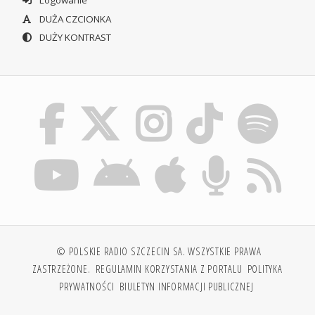
Logowanie
DUŻA CZCIONKA
DUŻY KONTRAST
© POLSKIE RADIO SZCZECIN SA. WSZYSTKIE PRAWA
ZASTRZEŻONE.
REGULAMIN KORZYSTANIA Z PORTALU
POLITYKA
PRYWATNOŚCI
BIULETYN INFORMACJI PUBLICZNEJ