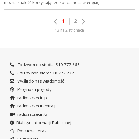
można znaleźć korzystając ze specjalnej…
» więcej
1
2
13 na 2 stronach
Zadzwoń do studia: 510 777 666
Czujny non stop: 510 777 222
Wyślij do nas wiadomość
Prognoza pogody
radioszczecin.pl
radioszczecinextra.pl
radioszczecin.tv
Biuletyn Informacji Publicznej
Posłuchaj teraz