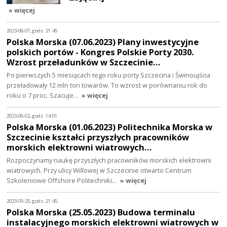
» więcej
2023-06-07, godz. 21:45
Polska Morska (07.06.2023) Plany inwestycyjne
polskich portów - Kongres Polskie Porty 2030.
Wzrost przeładunków w Szczecinie…
Po pierwszych 5 miesiącach tego roku porty Szczecina i Świnoujścia
przeładowały 12 mln ton towarów. To wzrost w porównaniu rok do
roku o 7 proc. Szacuje…
» więcej
2023-06-02, godz. 14:01
Polska Morska (01.06.2023) Politechnika Morska w
Szczecinie kształci przyszłych pracowników
morskich elektrowni wiatrowych…
Rozpoczynamy naukę przyszłych pracowników morskich elektrowni
wiatrowych. Przy ulicy Willowej w Szczecinie otwarto Centrum
Szkoleniowe Offshore Politechniki…
» więcej
2023-05-25, godz. 21:45
Polska Morska (25.05.2023) Budowa terminalu
instalacyjnego morskich elektrowni wiatrowych w