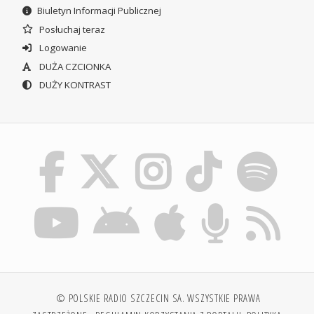
Biuletyn Informacji Publicznej
Posłuchaj teraz
Logowanie
DUŻA CZCIONKA
DUŻY KONTRAST
© POLSKIE RADIO SZCZECIN SA. WSZYSTKIE PRAWA