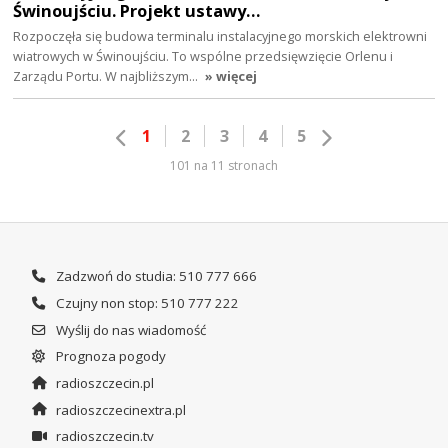
Świnoujściu. Projekt ustawy…
Rozpoczęła się budowa terminalu instalacyjnego morskich elektrowni
wiatrowych w Świnoujściu. To wspólne przedsięwzięcie Orlenu i
Zarządu Portu. W najbliższym…
» więcej
1
2
3
4
5
101 na 11 stronach
Zadzwoń do studia: 510 777 666
Czujny non stop: 510 777 222
Wyślij do nas wiadomość
Prognoza pogody
radioszczecin.pl
radioszczecinextra.pl
radioszczecin.tv