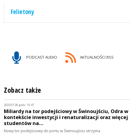
Felietony
PODCAST AUDIO
AKTUALNOŚCI RSS
Zobacz także
2023-07-28, godz. 10:47
Miliardy na tor podejściowy w Świnoujściu, Odra w
kontekście inwestycji i renaturalizacji oraz więcej
studentów na…
Nowy tor podejściowy do portu w Świnoujściu otrzyma