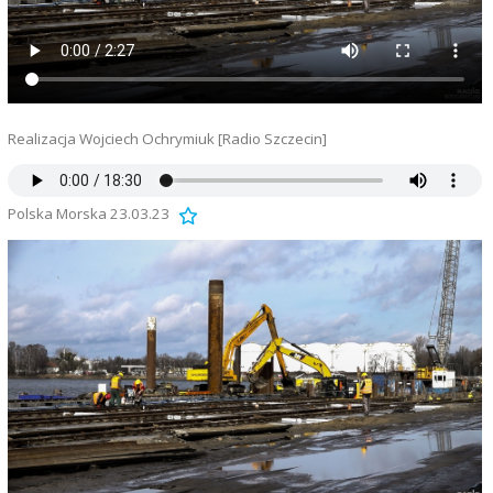
Realizacja Wojciech Ochrymiuk [Radio Szczecin]
Polska Morska 23.03.23