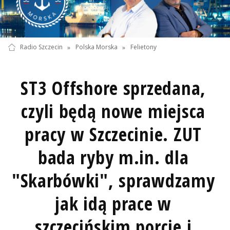
Radio Szczecin
»
Polska Morska
»
Felietony
ST3 Offshore sprzedana,
czyli będą nowe miejsca
pracy w Szczecinie. ZUT
bada ryby m.in. dla
"Skarbówki", sprawdzamy
jak idą prace w
szczecińskim porcie i