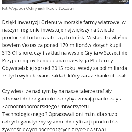
Fot. Wojciech Ochrymiuk [Radio Szczecin]
Dzięki inwestycji Orlenu w morskie farmy wiatrowe, w
naszym regionie inwestuje największy na świecie
producent turbin wiatrowych duński Vestas. To właśnie
bowiem Vestas za ponad 170 milionów złotych kupił
ST3 Offshore, czyli zakład na wyspie Gryfia w Szczecinie.
Przypomnijmy to nieudana inwestycja Platformy
Obywatelskiej sprzed 2015 roku. Wtedy za pół miliarda
złotych wybudowano zakład, który zaraz zbankrutował.
Czy wiesz, że nad tym by na nasze talerze trafiały
zdrowe i dobre gatunkowo ryby czuwają naukowcy z
Zachodniopomorskiego Uniwersytetu
Technologicznego ? Opracowali oni m.in. dla służb
celnych genetyczny system identyfikacji produktów
żywnościowych pochodzących z rybołówstwa i