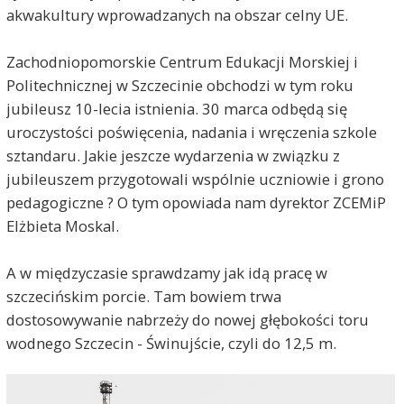
akwakultury wprowadzanych na obszar celny UE.
Zachodniopomorskie Centrum Edukacji Morskiej i
Politechnicznej w Szczecinie obchodzi w tym roku
jubileusz 10-lecia istnienia. 30 marca odbędą się
uroczystości poświęcenia, nadania i wręczenia szkole
sztandaru. Jakie jeszcze wydarzenia w związku z
jubileuszem przygotowali wspólnie uczniowie i grono
pedagogiczne ? O tym opowiada nam dyrektor ZCEMiP
Elżbieta Moskal.
A w międzyczasie sprawdzamy jak idą pracę w
szczecińskim porcie. Tam bowiem trwa
dostosowywanie nabrzeży do nowej głębokości toru
wodnego Szczecin - Świnujście, czyli do 12,5 m.