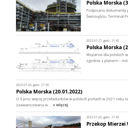
Polska Morska (3
Podpisano dokumenty po
Świnoujściu. Terminal 
2022-01-27, godz. 21:45
Polska Morska (2
Wsparcie dla polskich 
zgodnie z planem – mó
2022-01-20, godz. 21:30
Polska Morska (20.01.2022)
O 9 proc więcej przeładunków w polskich portach w 2021 roku ni
zaawansowana w…
» więcej
2022-01-20, godz. 21:45
Przekop Mierzei 