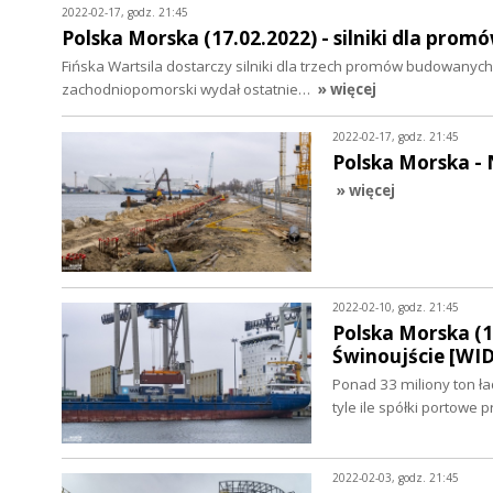
2022-02-17, godz. 21:45
Polska Morska (17.02.2022) - silniki dla pro
Fińska Wartsila dostarczy silniki dla trzech promów budowan
zachodniopomorski wydał ostatnie…
» więcej
2022-02-17, godz. 21:45
Polska Morska -
» więcej
2022-02-10, godz. 21:45
Polska Morska (1
Świnoujście [WI
Ponad 33 miliony ton ł
tyle ile spółki portow
2022-02-03, godz. 21:45