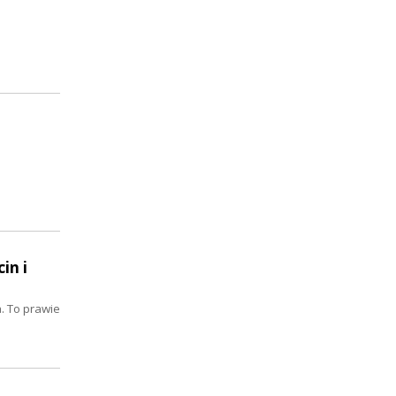
in i
. To prawie