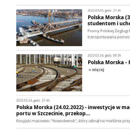
2022-03-03, godz. 21:45
Polska Morska (3
studentom i uch
Promy Polskiej Żeglugi 
transportowana pomoc 
2022-02-24, godz. 08:39
Polska Morska -
» więcej
2022-02-24, godz. 21:45
Polska Morska (24.02.2022) - inwestycje w m
portu w Szczecinie, przekop…
Rosyjski masowiec ''Nowodwinsk'', który utknął na mieliźnie pr