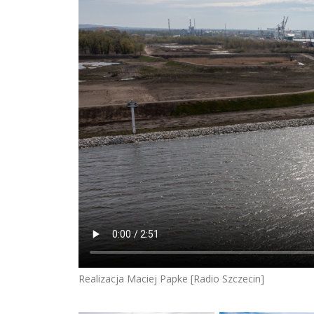
Realizacja Maciej Papke [Radio Szczecin]