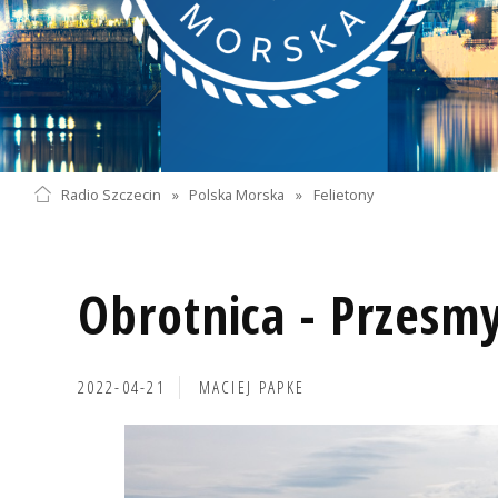
Radio Szczecin
»
Polska Morska
»
Felietony
Obrotnica - Przesmy
2022-04-21
MACIEJ PAPKE