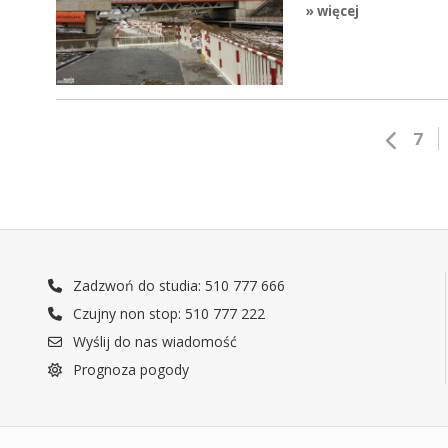
» więcej
7
Zadzwoń do studia: 510 777 666
Czujny non stop: 510 777 222
Wyślij do nas wiadomość
Prognoza pogody