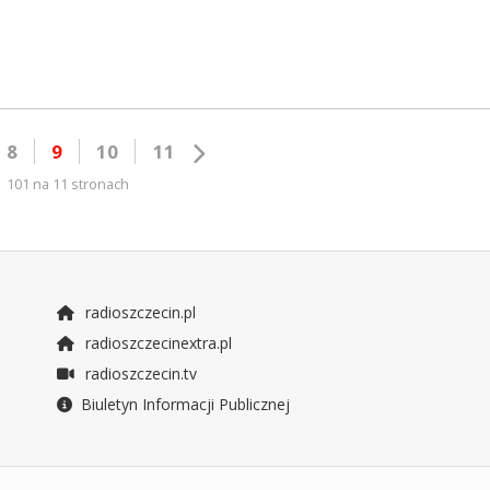
8
9
10
11
101 na 11 stronach
radioszczecin.pl
radioszczecinextra.pl
radioszczecin.tv
Biuletyn Informacji Publicznej