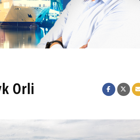
k Orli