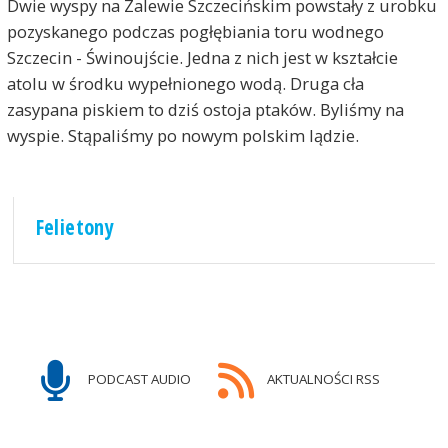
Dwie wyspy na Zalewie Szczecińskim powstały z urobku
pozyskanego podczas pogłębiania toru wodnego
Szczecin - Świnoujście. Jedna z nich jest w kształcie
atolu w środku wypełnionego wodą. Druga cła
zasypana piskiem to dziś ostoja ptaków. Byliśmy na
wyspie. Stąpaliśmy po nowym polskim lądzie.
Felietony
PODCAST AUDIO
AKTUALNOŚCI RSS