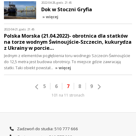
2022-04-28, godz. 21:45
Dok w Stoczni Gryfia
» więcej
2022-04-21, godz. 21:45
Polska Morska (21.04.2022)- obrotnica dla statków
na torze wodnym Świnoujście-Szczecin, kukurydza
z Ukrainy w porcie…
Jednym z elementów pogłębienia toru wodnego Szczecin-Świnoujście
do 12,5 metra jest budowa obrotnicy. To miejsce gdzie zawracają
statki. Taki obiekt powstał…
» więcej
5
6
7
8
9
101 na 11 stronach
Zadzwoń do studia: 510 777 666