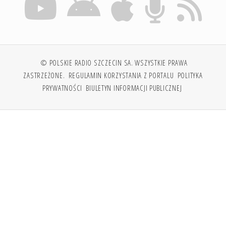
© POLSKIE RADIO SZCZECIN SA. WSZYSTKIE PRAWA
ZASTRZEŻONE.
REGULAMIN KORZYSTANIA Z PORTALU
POLITYKA
PRYWATNOŚCI
BIULETYN INFORMACJI PUBLICZNEJ