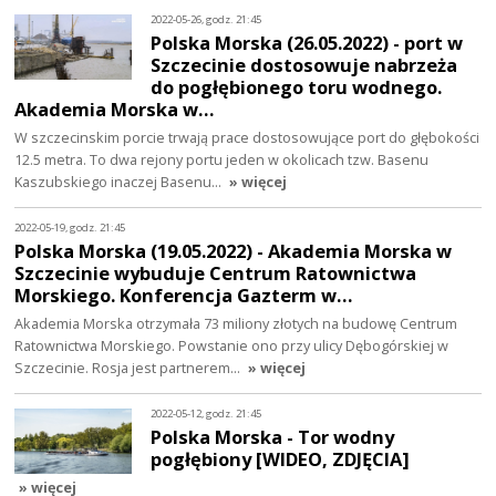
2022-05-26, godz. 21:45
Polska Morska (26.05.2022) - port w
Szczecinie dostosowuje nabrzeża
do pogłębionego toru wodnego.
Akademia Morska w…
W szczecinskim porcie trwają prace dostosowujące port do głębokości
12.5 metra. To dwa rejony portu jeden w okolicach tzw. Basenu
Kaszubskiego inaczej Basenu…
» więcej
2022-05-19, godz. 21:45
Polska Morska (19.05.2022) - Akademia Morska w
Szczecinie wybuduje Centrum Ratownictwa
Morskiego. Konferencja Gazterm w…
Akademia Morska otrzymała 73 miliony złotych na budowę Centrum
Ratownictwa Morskiego. Powstanie ono przy ulicy Dębogórskiej w
Szczecinie. Rosja jest partnerem…
» więcej
2022-05-12, godz. 21:45
Polska Morska - Tor wodny
pogłębiony [WIDEO, ZDJĘCIA]
» więcej