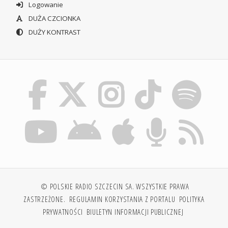
Logowanie
DUŻA CZCIONKA
DUŻY KONTRAST
© POLSKIE RADIO SZCZECIN SA. WSZYSTKIE PRAWA
ZASTRZEŻONE.
REGULAMIN KORZYSTANIA Z PORTALU
POLITYKA
PRYWATNOŚCI
BIULETYN INFORMACJI PUBLICZNEJ