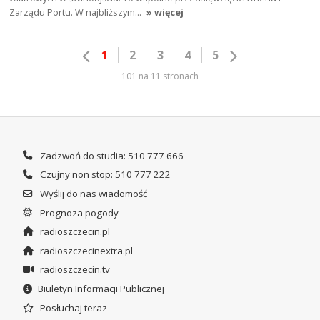
Zarządu Portu. W najbliższym…
» więcej
1
2
3
4
5
101 na 11 stronach
Zadzwoń do studia: 510 777 666
Czujny non stop: 510 777 222
Wyślij do nas wiadomość
Prognoza pogody
radioszczecin.pl
radioszczecinextra.pl
radioszczecin.tv
Biuletyn Informacji Publicznej
Posłuchaj teraz