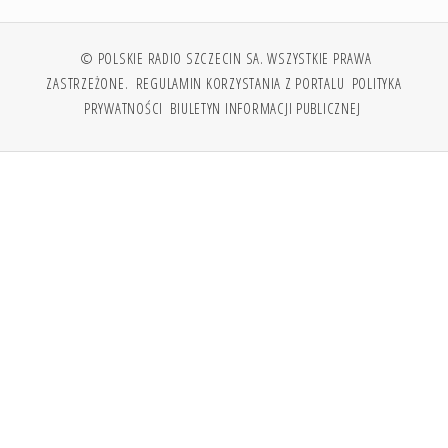
© POLSKIE RADIO SZCZECIN SA. WSZYSTKIE PRAWA
ZASTRZEŻONE.
REGULAMIN KORZYSTANIA Z PORTALU
POLITYKA
PRYWATNOŚCI
BIULETYN INFORMACJI PUBLICZNEJ