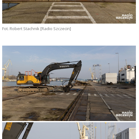
Fot. Robert Stachnik [Radio Szczecin]