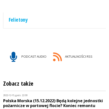
Felietony
PODCAST AUDIO
AKTUALNOŚCI RSS
Zobacz także
2022-12-15, godz. 22:00
Polska Morska (15.12.2022) Będą kolejne jednostki
pożarnicze w portowej flocie? Koniec remontu