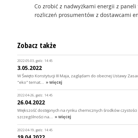
Co zrobić z nadwyżkami energii z paneli 
rozliczeń prosumentów z dostawcami ene
Zobacz także
2022-05-03, godz. 14:45
3.05.2022
W Święto Konstytucji III Maja, zaglądam do obecnej Ustawy Zasa
"eko" temat…
» więcej
2022-04-26, godz. 14:45
26.04.2022
Większość dostępnych na rynku chemicznych środków czystości z
szczególności na…
» więcej
2022-04-19, godz. 14:45
19.04.2022