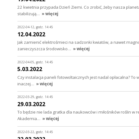
22 kwietnia przypada Dzień Ziemi. Co zrobić, żeby nasza planeta
stabilizują…
» więcej
2022-04-12, godz. 14:45
12.04.2022
Jak zamienić elektrośmieci na sadzonki kwiatów, a nawet magnoli
zanieczyszcza środowisko…
» więcej
2022-04-05, godz. 14:45
5.03.2022
Czy instalacja paneli fotowoltaicznych jest nadal opłacalna? To 
inaczej…
» więcej
2022-03-29, godz. 14:45
29.03.2022
To będzie nie lada gratka dla naukowców i miłośników roślin w re
Akademia…
» więcej
2022-03-22, godz. 14:45