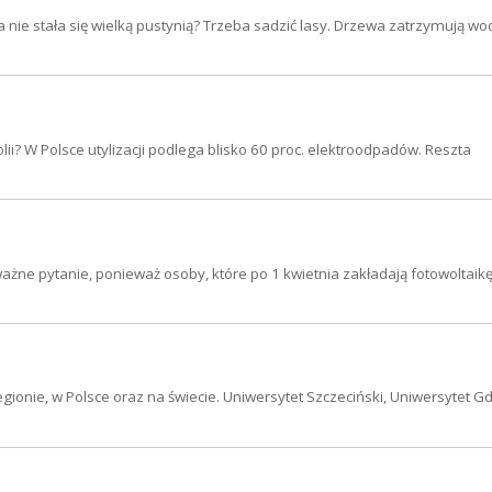
 nie stała się wielką pustynią? Trzeba sadzić lasy. Drzewa zatrzymują wod
i? W Polsce utylizacji podlega blisko 60 proc. elektroodpadów. Reszta
ważne pytanie, ponieważ osoby, które po 1 kwietnia zakładają fotowoltaikę
gionie, w Polsce oraz na świecie. Uniwersytet Szczeciński, Uniwersytet Gd