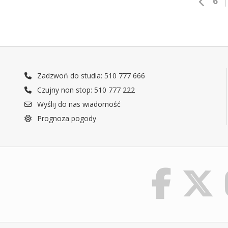
6
Zadzwoń do studia: 510 777 666
Czujny non stop: 510 777 222
Wyślij do nas wiadomość
Prognoza pogody