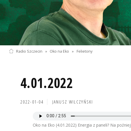
Radio Szczecin
»
Oko na Eko
»
Felietony
4.01.2022
2022-01-04
JANUSZ WILCZYŃSKI
Oko na Eko (4.01.2022) Energia z paneli? Na poźniej