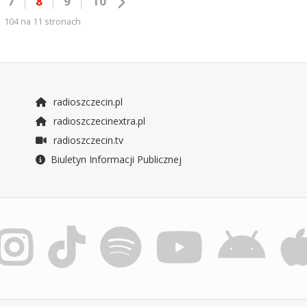
7
8
9
10
104 na 11 stronach
radioszczecin.pl
radioszczecinextra.pl
radioszczecin.tv
Biuletyn Informacji Publicznej