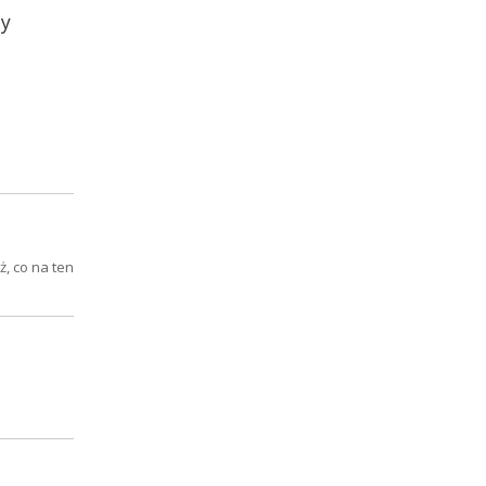
dy
, co na ten