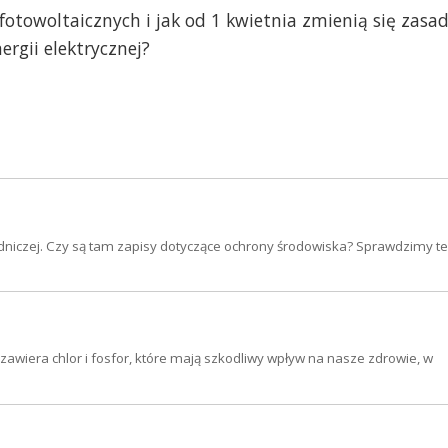
fotowoltaicznych i jak od 1 kwietnia zmienią się zasa
rgii elektrycznej?
dniczej. Czy są tam zapisy dotyczące ochrony środowiska? Sprawdzimy też
awiera chlor i fosfor, które mają szkodliwy wpływ na nasze zdrowie, w