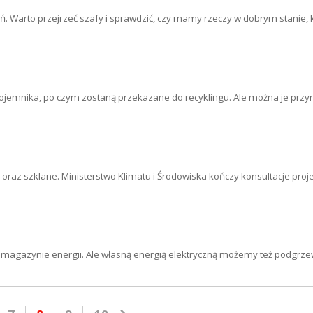
ań. Warto przejrzeć szafy i sprawdzić, czy mamy rzeczy w dobrym stanie, 
pojemnika, po czym zostaną przekazane do recyklingu. Ale można je przy
oraz szklane. Ministerstwo Klimatu i Środowiska kończy konsultacje proj
 magazynie energii. Ale własną energią elektryczną możemy też podgrz