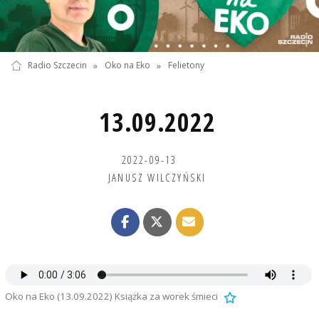
Radio Szczecin
»
Oko na Eko
»
Felietony
13.09.2022
2022-09-13
JANUSZ WILCZYŃSKI
Oko na Eko (13.09.2022) Książka za worek śmieci