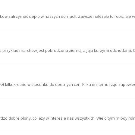
ów zatrzymać ciepło w naszych domach. Zawsze należało to robić, ale w
a przykład marchew jest pobrudzona ziemią, a jaja kurzymi odchodami. O
 kilkukrotnie w stosunku do obecnych cen. Kilka dni temu rząd zapowiedz
o dobre plony, co leży w interesie nas wszystkich. Wie o tym młody roln