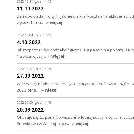
2022-10-11, godz. 14:45
11.10.2022
Dziś opowiadam o tym, jak niewielkim kosztem i nakładem środk
wysokich cen…
» więcej
2022-10-04, godz. 14:45
4.10.2022
Jak rozpoznać żywność ekologiczną? Na pewno nie po tym , że n
Najważniejszy…
» więcej
2022-09-27, godz. 14:45
27.09.2022
W przyszłym roku cena energii elektrycznej może wzrosnąć nawet
2023 cena…
» więcej
2022-09-20, godz. 14:45
20.09.2022
Okazuje się, że pomimo wiosenno-letniej suszy można mieć bardz
Snowidowa w Wielkopolsce…
» więcej