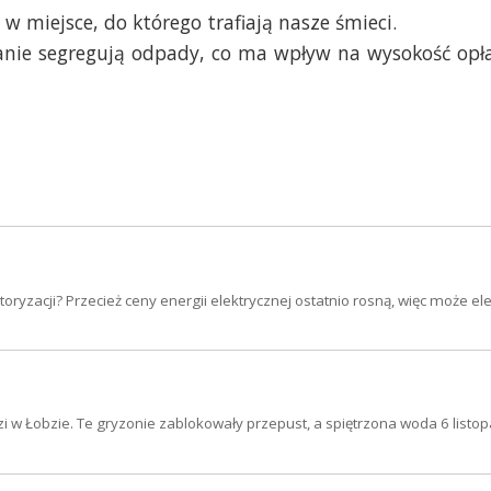
w miejsce, do którego trafiają nasze śmieci.
ianie segregują odpady, co ma wpływ na wysokość opł
ryzacji? Przecież ceny energii elektrycznej ostatnio rosną, więc może ele
i w Łobzie. Te gryzonie zablokowały przepust, a spiętrzona woda 6 listop