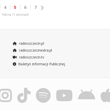
4
5
6
7
104 na 11 stronach
radioszczecin.pl
radioszczecinextra.pl
radioszczecin.tv
Biuletyn Informacji Publicznej