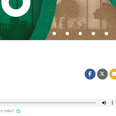
co robić?