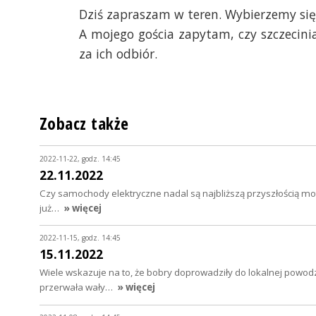
Dziś zapraszam w teren. Wybierzemy się 
A mojego gościa zapytam, czy szczecin
za ich odbiór.
Zobacz także
2022-11-22, godz. 14:45
22.11.2022
Czy samochody elektryczne nadal są najbliższą przyszłością moto
już…
» więcej
2022-11-15, godz. 14:45
15.11.2022
Wiele wskazuje na to, że bobry doprowadziły do lokalnej powodz
przerwała wały…
» więcej