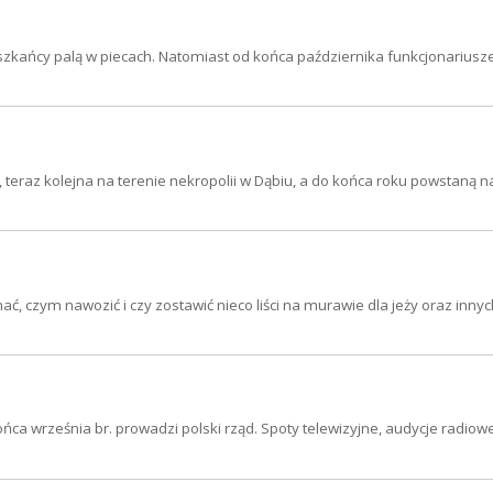
szkańcy palą w piecach. Natomiast od końca października funkcjonariusz
teraz kolejna na terenie nekropolii w Dąbiu, a do końca roku powstaną n
ać, czym nawozić i czy zostawić nieco liści na murawie dla jeży oraz innyc
września br. prowadzi polski rząd. Spoty telewizyjne, audycje radiowe