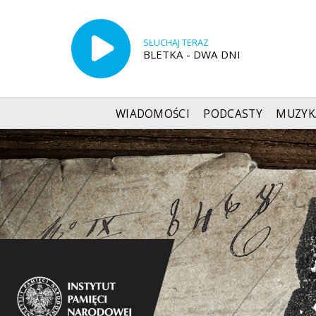
SŁUCHAJ TERAZ
BLETKA - DWA DNI
WIADOMOŚCI
PODCASTY
MUZYK