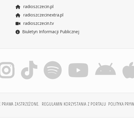
radioszczecin.pl
radioszczecinextra.pl
radioszczecin.tv
Biuletyn Informacji Publicznej
E PRAWA ZASTRZEŻONE.
REGULAMIN KORZYSTANIA Z PORTALU
POLITYKA PRY