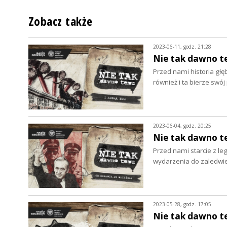
Zobacz także
2023-06-11, godz. 21:28
Nie tak dawno te
Przed nami historia głęb
również i ta bierze sw
2023-06-04, godz. 20:25
Nie tak dawno t
Przed nami starcie z le
wydarzenia do zaledwi
2023-05-28, godz. 17:05
Nie tak dawno te