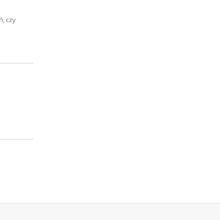
, czy