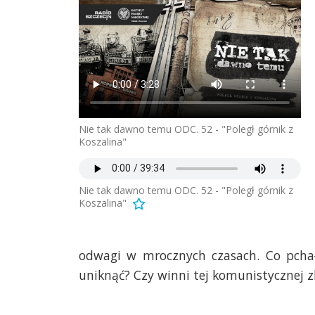
Nie tak dawno temu ODC. 52 - "Poległ górnik z
Koszalina"
Nie tak dawno temu ODC. 52 - "Poległ górnik z
Koszalina"
odwagi w mrocznych czasach. Co pchał
uniknąć? Czy winni tej komunistycznej zb