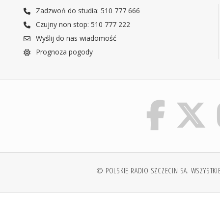
Zadzwoń do studia: 510 777 666
Czujny non stop: 510 777 222
Wyślij do nas wiadomość
Prognoza pogody
© POLSKIE RADIO SZCZECIN SA. WSZYSTKI