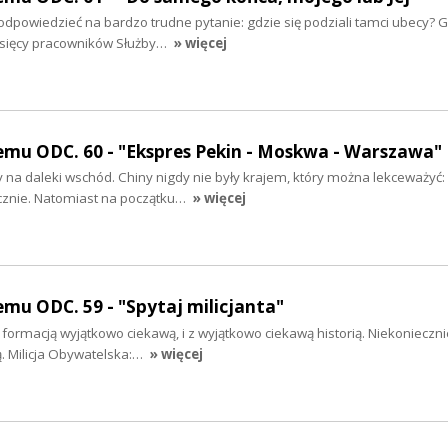
dpowiedzieć na bardzo trudne pytanie: gdzie się podziali tamci ubecy? G
tysięcy pracowników Służby…
» więcej
emu ODC. 60 - "Ekspres Pekin - Moskwa - Warszawa"
na daleki wschód. Chiny nigdy nie były krajem, który można lekceważyć: 
ycznie. Natomiast na początku…
» więcej
mu ODC. 59 - "Spytaj milicjanta"
formacją wyjątkowo ciekawą, i z wyjątkowo ciekawą historią. Niekonieczni
. Milicja Obywatelska:…
» więcej