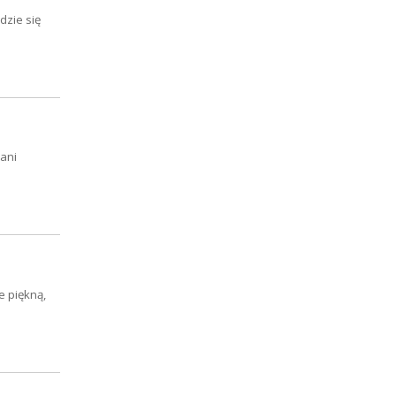
dzie się
ani
e piękną,