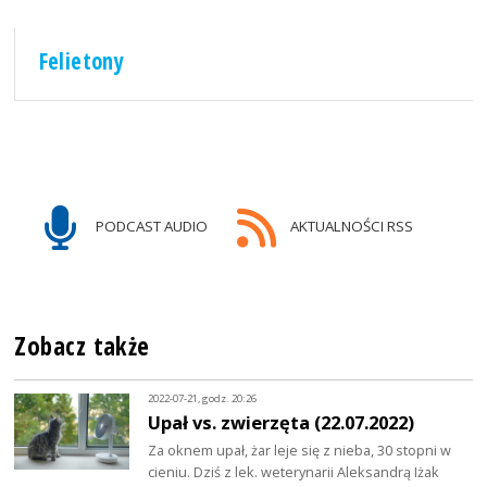
Felietony
PODCAST AUDIO
AKTUALNOŚCI RSS
Zobacz także
2022-07-21, godz. 20:26
Upał vs. zwierzęta (22.07.2022)
Za oknem upał, żar leje się z nieba, 30 stopni w
cieniu. Dziś z lek. weterynarii Aleksandrą Iżak