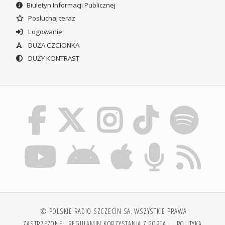
Biuletyn Informacji Publicznej
Posłuchaj teraz
Logowanie
DUŻA CZCIONKA
DUŻY KONTRAST
© POLSKIE RADIO SZCZECIN SA. WSZYSTKIE PRAWA
ZASTRZEŻONE.
REGULAMIN KORZYSTANIA Z PORTALU
POLITYKA