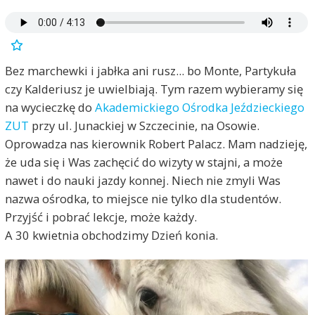
Bez marchewki i jabłka ani rusz... bo Monte, Partykuła
czy Kalderiusz je uwielbiają. Tym razem wybieramy się
na wycieczkę do
Akademickiego Ośrodka Jeździeckiego
ZUT
przy ul. Junackiej w Szczecinie, na Osowie.
Oprowadza nas kierownik Robert Palacz. Mam nadzieję,
że uda się i Was zachęcić do wizyty w stajni, a może
nawet i do nauki jazdy konnej. Niech nie zmyli Was
nazwa ośrodka, to miejsce nie tylko dla studentów.
Przyjść i pobrać lekcje, może każdy.
A 30 kwietnia obchodzimy Dzień konia.