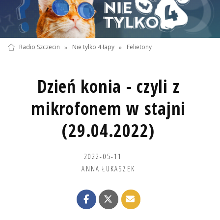
Radio Szczecin
»
Nie tylko 4 łapy
»
Felietony
Dzień konia - czyli z
mikrofonem w stajni
(29.04.2022)
2022-05-11
ANNA ŁUKASZEK