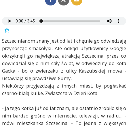
Szczecinianom znany jest od lat i chętnie go odwiedzają
przynosząc smakołyki. Ale odkąd użytkownicy Google
okrzyknęli go największą atrakcją Szczecina, przez co
dowiedział się o nim cały świat, w odwiedziny do kota
Gacka - bo o zwierzaku z ulicy Kaszubskiej mowa -
ustawiają się prawdziwe tłumy.
Niektórzy przyjeżdżają z innych miast, by pogłaskać
czarno-białą kulkę. Zwłaszcza w Dzień Kota.
- Ja tego kotka już od lat znam, ale ostatnio zrobiło się o
nim bardzo głośno w internecie, telewizji, w radiu... -
mówi mieszkanka Szczecina. - To jedna z większych