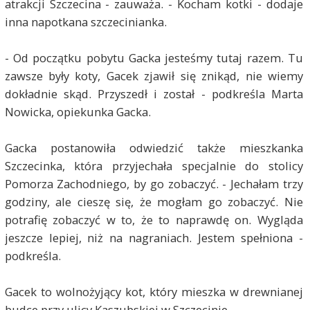
atrakcji Szczecina - zauważa. - Kocham kotki - dodaje
inna napotkana szczecinianka.
- Od początku pobytu Gacka jesteśmy tutaj razem. Tu
zawsze były koty, Gacek zjawił się znikąd, nie wiemy
dokładnie skąd. Przyszedł i został - podkreśla Marta
Nowicka, opiekunka Gacka.
Gacka postanowiła odwiedzić także mieszkanka
Szczecinka, która przyjechała specjalnie do stolicy
Pomorza Zachodniego, by go zobaczyć. - Jechałam trzy
godziny, ale cieszę się, że mogłam go zobaczyć. Nie
potrafię zobaczyć w to, że to naprawdę on. Wygląda
jeszcze lepiej, niż na nagraniach. Jestem spełniona -
podkreśla.
Gacek to wolnożyjący kot, który mieszka w drewnianej
budce przy ulicy Kaszubskiej w Szczecinie.