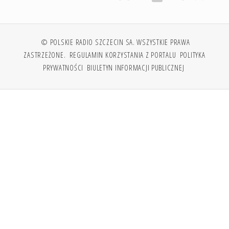
© POLSKIE RADIO SZCZECIN SA. WSZYSTKIE PRAWA
ZASTRZEŻONE.
REGULAMIN KORZYSTANIA Z PORTALU
POLITYKA
PRYWATNOŚCI
BIULETYN INFORMACJI PUBLICZNEJ