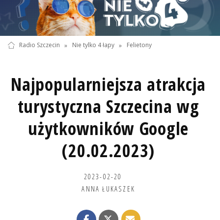
Radio Szczecin
»
Nie tylko 4 łapy
»
Felietony
Najpopularniejsza atrakcja
turystyczna Szczecina wg
użytkowników Google
(20.02.2023)
2023-02-20
ANNA ŁUKASZEK