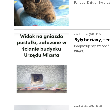
Fundacji Dzikich Zwierz
2023-04-17, godz. 15:51
Były bociany, te
Podpatrujemy szczeciński
więcej
2023-03-27, godz. 19:28