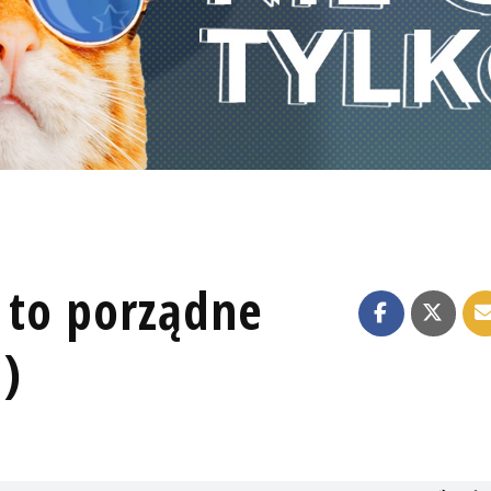
i to porządne
)