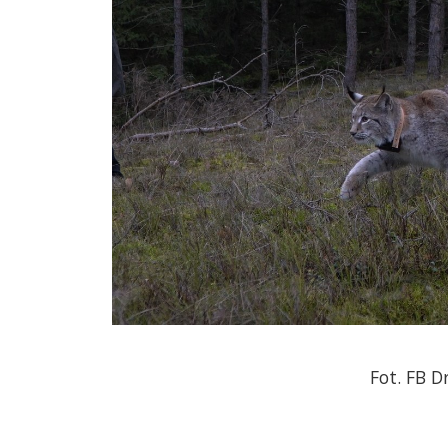
Fot. FB 