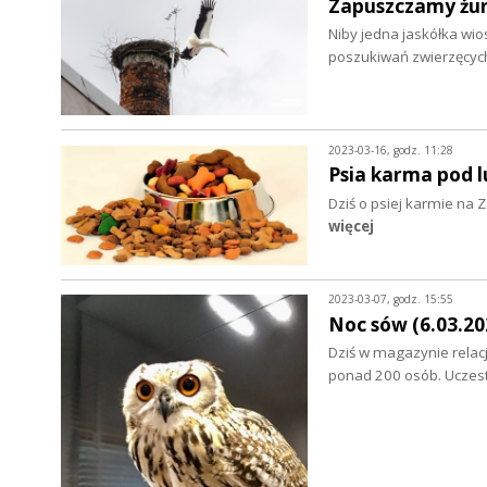
Zapuszczamy żur
Niby jedna jaskółka wi
poszukiwań zwierzęcych
2023-03-16, godz. 11:28
Psia karma pod 
Dziś o psiej karmie na
więcej
2023-03-07, godz. 15:55
Noc sów (6.03.20
Dziś w magazynie relacj
ponad 200 osób. Uczest