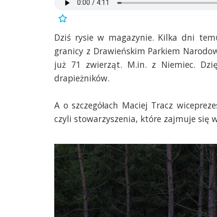
Dziś rysie w magazynie. Kilka dni t
granicy z Drawieńskim Parkiem Narodo
już 71 zwierząt. M.in. z Niemiec.
Dzi
drapieżników.
A o szczegółach Maciej Tracz wiceprez
czyli stowarzyszenia, które zajmuje się 