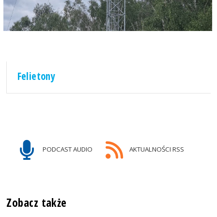
Felietony
PODCAST AUDIO
AKTUALNOŚCI RSS
Zobacz także