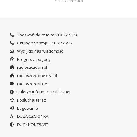
70 na 7 stronach
Zadzwoń do studia: 510 777 666
Czujny non stop: 510 777 222
Wyślij do nas wiadomość
Prognoza pogody
radioszczecin.pl
radioszczecinextra.pl
radioszczecin.tv
Biuletyn Informacji Publicznej
Posłuchaj teraz
Logowanie
DUŻA CZCIONKA
DUŻY KONTRAST