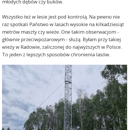
młodych dębów czy buków.
Wszystko też w lesie jest pod kontrolą. Na pewno nie
raz spotkali Państwo w lasach wysokie na kilkadziesiąt
metrów maszty czy wieże. One takim obserwacjom -
głównie przeciwpożarowym - służą. Byłam przy takiej
wieży w Radowie, zaliczonej do najwyższych w Polsce.
To jeden z lepszych sposobów chronienia lasów.