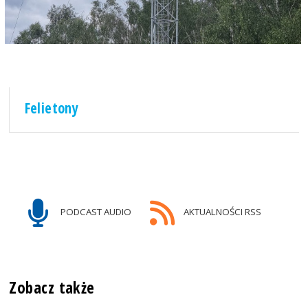
Felietony
PODCAST AUDIO
AKTUALNOŚCI RSS
Zobacz także