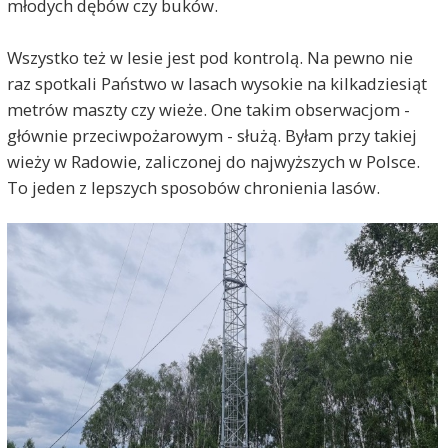
młodych dębów czy buków.
Wszystko też w lesie jest pod kontrolą. Na pewno nie
raz spotkali Państwo w lasach wysokie na kilkadziesiąt
metrów maszty czy wieże. One takim obserwacjom -
głównie przeciwpożarowym - służą. Byłam przy takiej
wieży w Radowie, zaliczonej do najwyższych w Polsce.
To jeden z lepszych sposobów chronienia lasów.