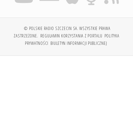
© POLSKIE RADIO SZCZECIN SA. WSZYSTKIE PRAWA
ZASTRZEŻONE.
REGULAMIN KORZYSTANIA Z PORTALU
POLITYKA
PRYWATNOŚCI
BIULETYN INFORMACJI PUBLICZNEJ