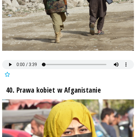
40. Prawa kobiet w Afganistanie