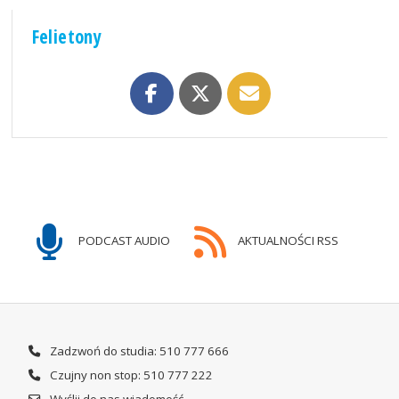
Felietony
PODCAST AUDIO
AKTUALNOŚCI RSS
Zadzwoń do studia: 510 777 666
Czujny non stop: 510 777 222
Wyślij do nas wiadomość