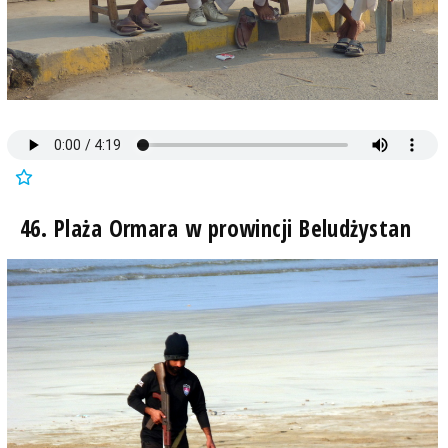
46. Plaża Ormara w prowincji Beludżystan