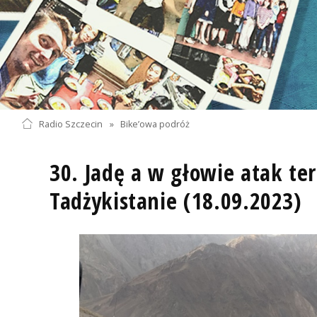
Radio Szczecin
»
Bike’owa podróż
30. Jadę a w głowie atak te
Tadżykistanie (18.09.2023)