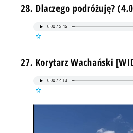
28. Dlaczego podróżuję? (4.
27. Korytarz Wachański [WI