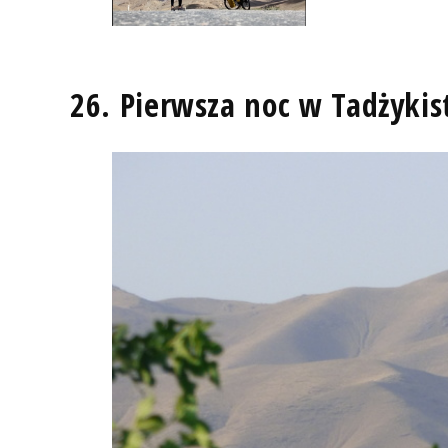
26. Pierwsza noc w Tadżykis