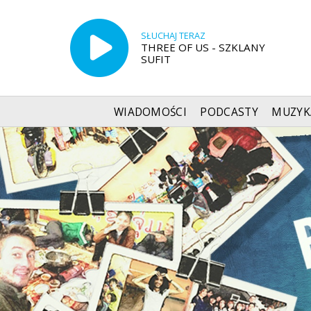
SŁUCHAJ TERAZ
THREE OF US - SZKLANY
SUFIT
WIADOMOŚCI
PODCASTY
MUZYK