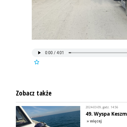
Zobacz także
2024-03-09, godz. 14:56
49. Wyspa Keszm.
» więcej