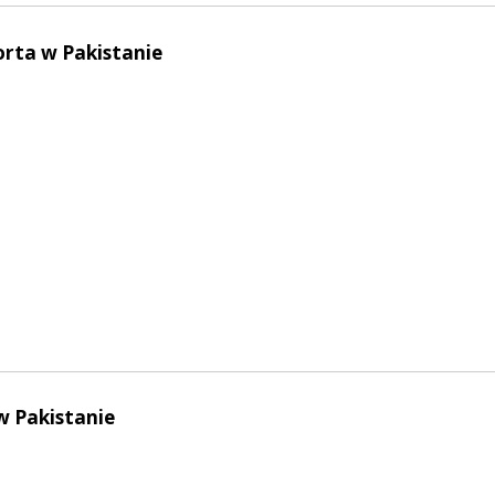
korta w Pakistanie
 w Pakistanie