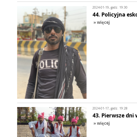
2024-01-19, godz. 19:30
44. Policyjna es
» więcej
2024-01-17, godz. 19:28
43. Pierwsze dni
» więcej