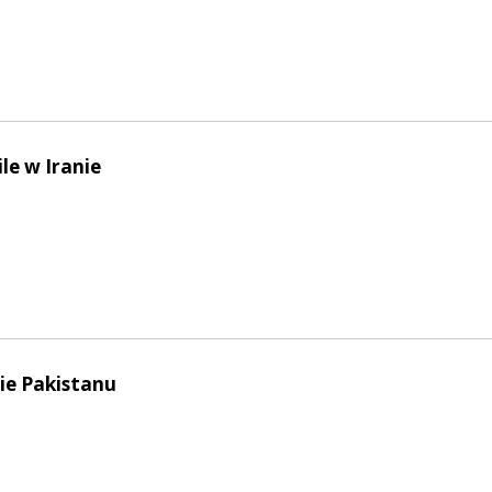
le w Iranie
e Pakistanu