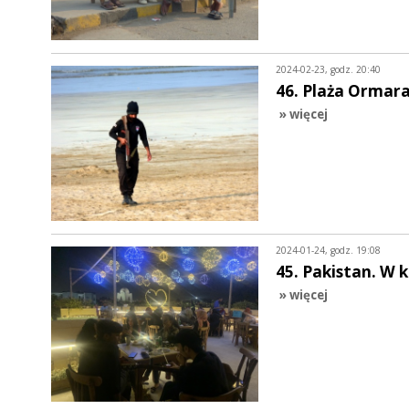
2024-02-23, godz. 20:40
46. Plaża Ormara
» więcej
2024-01-24, godz. 19:08
45. Pakistan. W 
» więcej