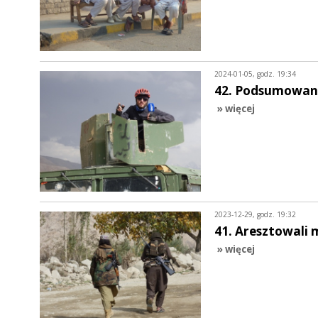
2024-01-05, godz. 19:34
42. Podsumowanie
» więcej
2023-12-29, godz. 19:32
41. Aresztowali 
» więcej