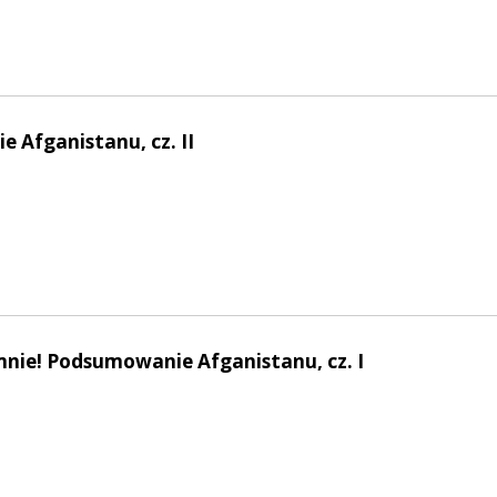
 Afganistanu, cz. II
mnie! Podsumowanie Afganistanu, cz. I