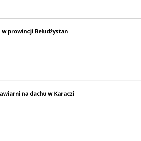
 w prowincji Beludżystan
kawiarni na dachu w Karaczi