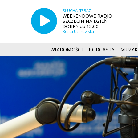
SŁUCHAJ TERAZ
WEEKENDOWE RADIO
SZCZECIN NA DZIEŃ
DOBRY do 13:00
Beata Użarowska
WIADOMOŚCI
PODCASTY
MUZYK