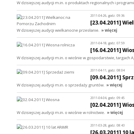
W dzisiejszej audycji m.in. o produktach regionalnych i programi
2011-04-26, godz. 09:36
[23.04.2011] Wi
W dzisiejszej audycji wielkanocne przesłanie.
» więcej
2011-04-18, godz. 07:59
[16.04.2011] Wio
W dzisiejszej audycji m.in. o wiośnie w gospodarstwie, targach A
2011-04-11, godz. 08:04
[09.04.2011] Spr
W dzisiejszej audycji m.in. o sprzedaży gruntów.
» więcej
2011-04-04, godz. 09:45
[02.04.2011] Wio
W dzisiejszej audycji m.in. o wiośnie w rolnictwie.
» więcej
2011-03-28, godz. 08:43
[26.03.2011] 10 