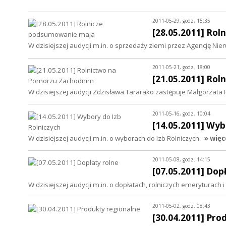
2011-05-29, godz. 15:35
[28.05.2011] Ro
W dzisiejszej audycji m.in. o sprzedaży ziemi przez Agencję Nie
2011-05-21, godz. 18:00
[21.05.2011] Ro
W dzisiejszej audycji Zdzisława Tararako zastępuje Małgorzata 
2011-05-16, godz. 10:04
[14.05.2011] Wyb
W dzisiejszej audycji m.in. o wyborach do Izb Rolniczych.
» więc
2011-05-08, godz. 14:15
[07.05.2011] Dop
W dzisiejszej audycji m.in. o dopłatach, rolniczych emeryturach i
2011-05-02, godz. 08:43
[30.04.2011] Pro