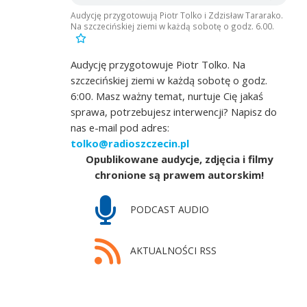
Audycję przygotowują Piotr Tolko i Zdzisław Tararako.
Na szczecińskiej ziemi w każdą sobotę o godz. 6.00.
Audycję przygotowuje Piotr Tolko. Na
szczecińskiej ziemi w każdą sobotę o godz.
6:00. Masz ważny temat, nurtuje Cię jakaś
sprawa, potrzebujesz interwencji? Napisz do
nas e-mail pod adres:
tolko@radioszczecin.pl
Opublikowane audycje, zdjęcia i filmy
chronione są prawem autorskim!
PODCAST AUDIO
AKTUALNOŚCI RSS