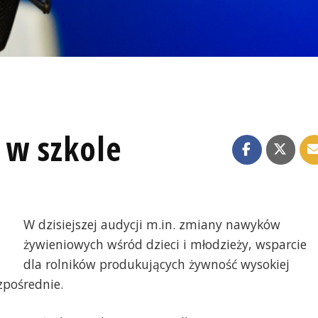
 w szkole
W dzisiejszej audycji m.in. zmiany nawyków
żywieniowych wśród dzieci i młodzieży, wsparcie
dla rolników produkujących żywność wysokiej
zpośrednie.