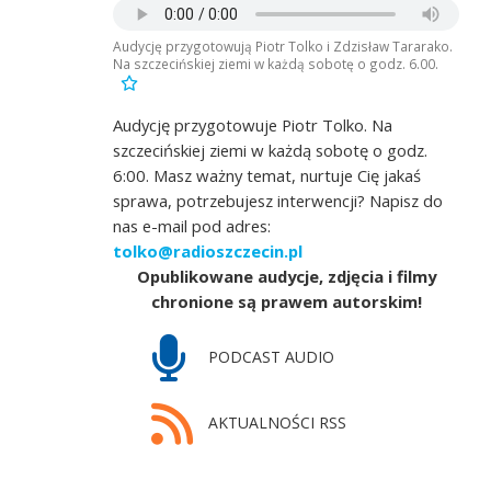
Audycję przygotowują Piotr Tolko i Zdzisław Tararako.
Na szczecińskiej ziemi w każdą sobotę o godz. 6.00.
Audycję przygotowuje Piotr Tolko. Na
szczecińskiej ziemi w każdą sobotę o godz.
6:00. Masz ważny temat, nurtuje Cię jakaś
sprawa, potrzebujesz interwencji? Napisz do
nas e-mail pod adres:
tolko@radioszczecin.pl
Opublikowane audycje, zdjęcia i filmy
chronione są prawem autorskim!
PODCAST AUDIO
AKTUALNOŚCI RSS