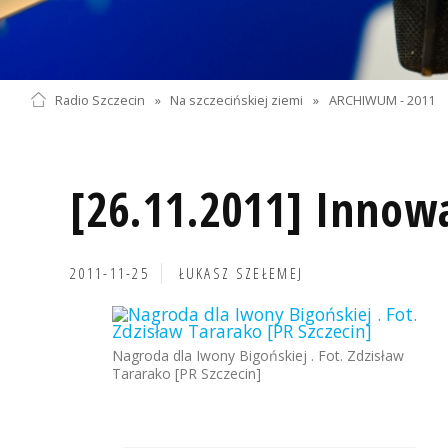
Radio Szczecin
»
Na szczecińskiej ziemi
»
ARCHIWUM - 2011
[26.11.2011] Innowa
2011-11-25
ŁUKASZ SZEŁEMEJ
Nagroda dla Iwony Bigońskiej . Fot. Zdzisław
Tararako [PR Szczecin]