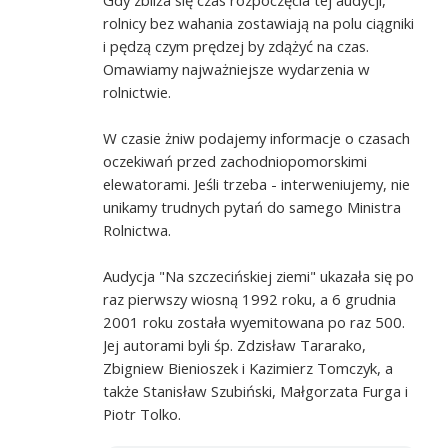
rolnicy bez wahania zostawiają na polu ciągniki
i pędzą czym prędzej by zdążyć na czas.
Omawiamy najważniejsze wydarzenia w
rolnictwie.
W czasie żniw podajemy informacje o czasach
oczekiwań przed zachodniopomorskimi
elewatorami. Jeśli trzeba - interweniujemy, nie
unikamy trudnych pytań do samego Ministra
Rolnictwa.
Audycja "Na szczecińskiej ziemi" ukazała się po
raz pierwszy wiosną 1992 roku, a 6 grudnia
2001 roku została wyemitowana po raz 500.
Jej autorami byli śp. Zdzisław Tararako,
Zbigniew Bienioszek i Kazimierz Tomczyk, a
także Stanisław Szubiński, Małgorzata Furga i
Piotr Tolko.