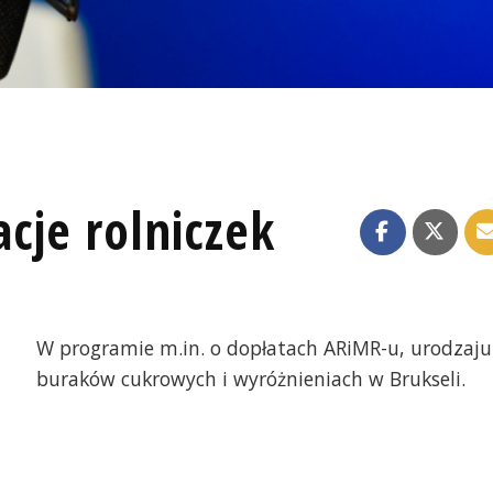
cje rolniczek
W programie m.in. o dopłatach ARiMR-u, urodzaju
buraków cukrowych i wyróżnieniach w Brukseli.