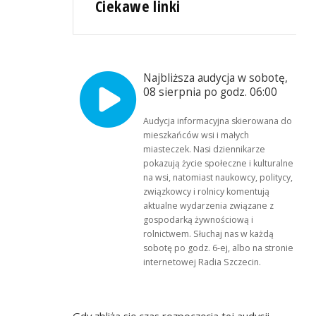
Ciekawe linki
Najbliższa audycja w sobotę,
08 sierpnia po godz. 06:00
Audycja informacyjna skierowana do
mieszkańców wsi i małych
miasteczek. Nasi dziennikarze
pokazują życie społeczne i kulturalne
na wsi, natomiast naukowcy, politycy,
związkowcy i rolnicy komentują
aktualne wydarzenia związane z
gospodarką żywnościową i
rolnictwem. Słuchaj nas w każdą
sobotę po godz. 6-ej, albo na stronie
internetowej Radia Szczecin.
Gdy zbliża się czas rozpoczęcia tej audycji,