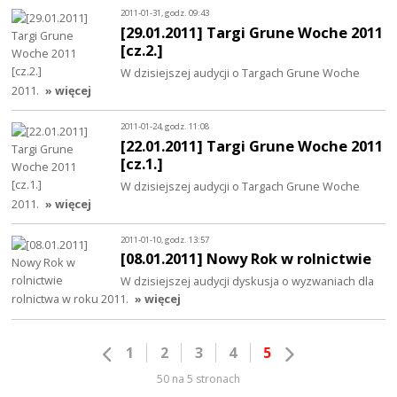
2011-01-31, godz. 09:43
[29.01.2011] Targi Grune Woche 2011
[cz.2.]
W dzisiejszej audycji o Targach Grune Woche
2011.
» więcej
2011-01-24, godz. 11:08
[22.01.2011] Targi Grune Woche 2011
[cz.1.]
W dzisiejszej audycji o Targach Grune Woche
2011.
» więcej
2011-01-10, godz. 13:57
[08.01.2011] Nowy Rok w rolnictwie
W dzisiejszej audycji dyskusja o wyzwaniach dla
rolnictwa w roku 2011.
» więcej
1
2
3
4
5
50 na 5 stronach