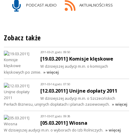
PODCAST AUDIO
AKTUALNOŚCI RSS
Zobacz także
2011-03-21, godz. 09:50
[19.03.2011] Komisje klęskowe
W dzisiejszej audycji m.in. o komisjach
klęskowych po zimie.
» więcej
2011-03-14, godz. 07:50
[12.03.2011] Unijne dopłaty 2011
W dzisiejszej audycji m.in. o Szczecińskich
Perłach Biznesu, unijnych dopłatach i planach zasiewowych.
» więcej
2011-03-07, godz. 09:38
[05.03.2011] Wiosna
W dzisiejszej audycji m.in. o wyborach do Izb Rolniczych.
» więcej