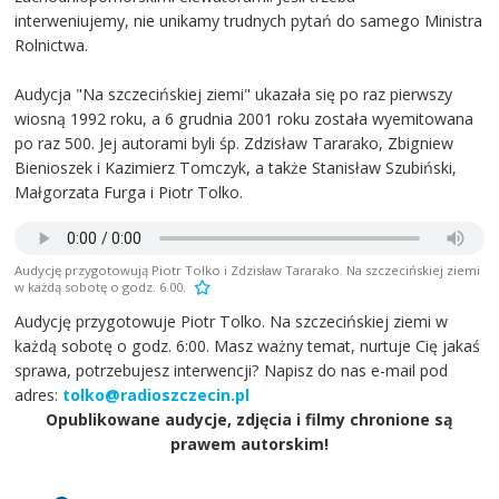
interweniujemy, nie unikamy trudnych pytań do samego Ministra
Rolnictwa.
Audycja "Na szczecińskiej ziemi" ukazała się po raz pierwszy
wiosną 1992 roku, a 6 grudnia 2001 roku została wyemitowana
po raz 500. Jej autorami byli śp. Zdzisław Tararako, Zbigniew
Bienioszek i Kazimierz Tomczyk, a także Stanisław Szubiński,
Małgorzata Furga i Piotr Tolko.
Audycję przygotowują Piotr Tolko i Zdzisław Tararako. Na szczecińskiej ziemi
w każdą sobotę o godz. 6.00.
Audycję przygotowuje Piotr Tolko. Na szczecińskiej ziemi w
każdą sobotę o godz. 6:00. Masz ważny temat, nurtuje Cię jakaś
sprawa, potrzebujesz interwencji? Napisz do nas e-mail pod
adres:
tolko@radioszczecin.pl
Opublikowane audycje, zdjęcia i filmy chronione są
prawem autorskim!