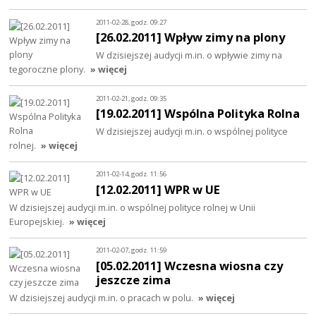
2011-02-28, godz. 09:27
[26.02.2011] Wpływ zimy na plony
W dzisiejszej audycji m.in. o wpływie zimy na
tegoroczne plony.
» więcej
2011-02-21, godz. 09:35
[19.02.2011] Wspólna Polityka Rolna
W dzisiejszej audycji m.in. o wspólnej polityce
rolnej.
» więcej
2011-02-14, godz. 11:56
[12.02.2011] WPR w UE
W dzisiejszej audycji m.in. o wspólnej polityce rolnej w Unii
Europejskiej.
» więcej
2011-02-07, godz. 11:59
[05.02.2011] Wczesna wiosna czy
jeszcze zima
W dzisiejszej audycji m.in. o pracach w polu.
» więcej