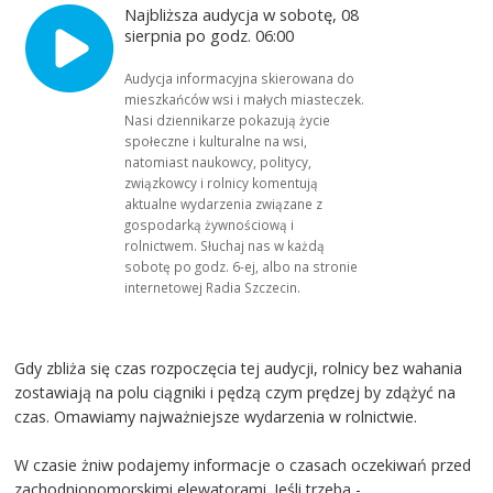
Najbliższa audycja w sobotę, 08
sierpnia po godz. 06:00
Audycja informacyjna skierowana do
mieszkańców wsi i małych miasteczek.
Nasi dziennikarze pokazują życie
społeczne i kulturalne na wsi,
natomiast naukowcy, politycy,
związkowcy i rolnicy komentują
aktualne wydarzenia związane z
gospodarką żywnościową i
rolnictwem. Słuchaj nas w każdą
sobotę po godz. 6-ej, albo na stronie
internetowej Radia Szczecin.
Gdy zbliża się czas rozpoczęcia tej audycji, rolnicy bez wahania
zostawiają na polu ciągniki i pędzą czym prędzej by zdążyć na
czas. Omawiamy najważniejsze wydarzenia w rolnictwie.
W czasie żniw podajemy informacje o czasach oczekiwań przed
zachodniopomorskimi elewatorami. Jeśli trzeba -