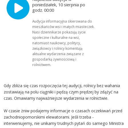
poniedziałek, 10 sierpnia po
godz. 00:00
Audycja informacyjna skierowana do
mieszkańców wsi i małych miasteczek.
Nasi dziennikarze pokazują życie
społeczne i kulturalne na wsi,
natomiast naukowcy, politycy,
związkowcy i rolnicy komentują
aktualne wydarzenia związane z
gospodarką żywnościową i
rolnictwem.
Gdy zbliża się czas rozpoczęcia tej audycji, rolnicy bez wahania
zostawiają na polu ciągniki i pędzą czym prędzej by zdążyć na
czas. Omawiamy najważniejsze wydarzenia w rolnictwie.
W czasie żniw podajemy informacje o czasach oczekiwań przed
zachodniopomorskimi elewatorami. Jeśli trzeba -
interweniujemy, nie unikamy trudnych pytań do samego Ministra