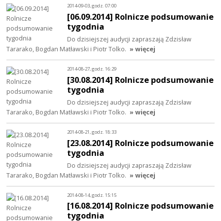
2014-09-03, godz. 07:00
[06.09.2014] Rolnicze podsumowanie
tygodnia
Do dzisiejszej audycji zapraszają Zdzisław
Tararako, Bogdan Matławski i Piotr Tolko.
» więcej
2014-08-27, godz. 16:29
[30.08.2014] Rolnicze podsumowanie
tygodnia
Do dzisiejszej audycji zapraszają Zdzisław
Tararako, Bogdan Matławski i Piotr Tolko.
» więcej
2014-08-21, godz. 18:33
[23.08.2014] Rolnicze podsumowanie
tygodnia
Do dzisiejszej audycji zapraszają Zdzisław
Tararako, Bogdan Matławski i Piotr Tolko.
» więcej
2014-08-14, godz. 15:15
[16.08.2014] Rolnicze podsumowanie
tygodnia