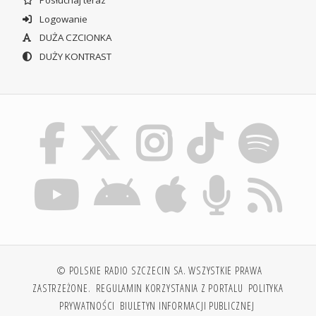
Posłuchaj teraz
Logowanie
DUŻA CZCIONKA
DUŻY KONTRAST
© POLSKIE RADIO SZCZECIN SA. WSZYSTKIE PRAWA
ZASTRZEŻONE.
REGULAMIN KORZYSTANIA Z PORTALU
POLITYKA
PRYWATNOŚCI
BIULETYN INFORMACJI PUBLICZNEJ