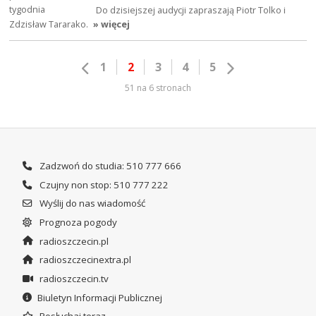
Do dzisiejszej audycji zapraszają Piotr Tolko i
Zdzisław Tararako.
» więcej
1
2
3
4
5
51 na 6 stronach
Zadzwoń do studia: 510 777 666
Czujny non stop: 510 777 222
Wyślij do nas wiadomość
Prognoza pogody
radioszczecin.pl
radioszczecinextra.pl
radioszczecin.tv
Biuletyn Informacji Publicznej