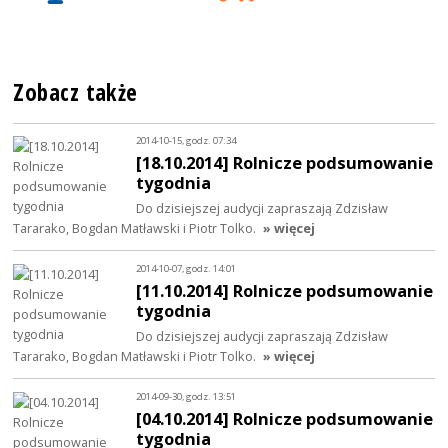
Zobacz także
2014-10-15, godz. 07:34
[18.10.2014] Rolnicze podsumowanie
tygodnia
Do dzisiejszej audycji zapraszają Zdzisław
Tararako, Bogdan Matławski i Piotr Tolko.
» więcej
2014-10-07, godz. 14:01
[11.10.2014] Rolnicze podsumowanie
tygodnia
Do dzisiejszej audycji zapraszają Zdzisław
Tararako, Bogdan Matławski i Piotr Tolko.
» więcej
2014-09-30, godz. 13:51
[04.10.2014] Rolnicze podsumowanie
tygodnia