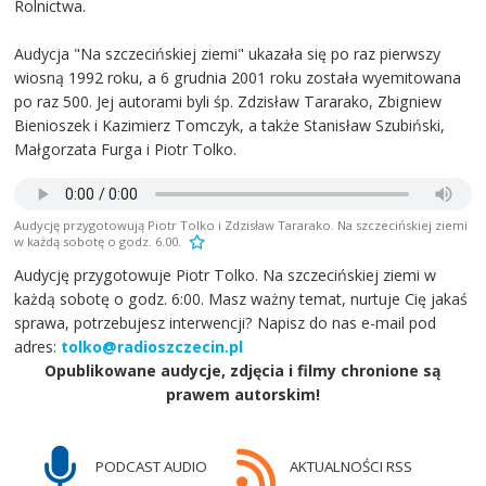
Rolnictwa.
Audycja "Na szczecińskiej ziemi" ukazała się po raz pierwszy
wiosną 1992 roku, a 6 grudnia 2001 roku została wyemitowana
po raz 500. Jej autorami byli śp. Zdzisław Tararako, Zbigniew
Bienioszek i Kazimierz Tomczyk, a także Stanisław Szubiński,
Małgorzata Furga i Piotr Tolko.
Audycję przygotowują Piotr Tolko i Zdzisław Tararako. Na szczecińskiej ziemi
w każdą sobotę o godz. 6.00.
Audycję przygotowuje Piotr Tolko. Na szczecińskiej ziemi w
każdą sobotę o godz. 6:00. Masz ważny temat, nurtuje Cię jakaś
sprawa, potrzebujesz interwencji? Napisz do nas e-mail pod
adres:
tolko@radioszczecin.pl
Opublikowane audycje, zdjęcia i filmy chronione są
prawem autorskim!
PODCAST AUDIO
AKTUALNOŚCI RSS