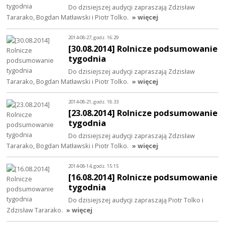
Do dzisiejszej audycji zapraszają Zdzisław
Tararako, Bogdan Matławski i Piotr Tolko.
» więcej
2014-08-27, godz. 16:29
[30.08.2014] Rolnicze podsumowanie
tygodnia
Do dzisiejszej audycji zapraszają Zdzisław
Tararako, Bogdan Matławski i Piotr Tolko.
» więcej
2014-08-21, godz. 18:33
[23.08.2014] Rolnicze podsumowanie
tygodnia
Do dzisiejszej audycji zapraszają Zdzisław
Tararako, Bogdan Matławski i Piotr Tolko.
» więcej
2014-08-14, godz. 15:15
[16.08.2014] Rolnicze podsumowanie
tygodnia
Do dzisiejszej audycji zapraszają Piotr Tolko i
Zdzisław Tararako.
» więcej