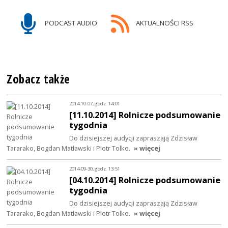
PODCAST AUDIO
AKTUALNOŚCI RSS
Zobacz także
2014-10-07, godz. 14:01
[11.10.2014] Rolnicze podsumowanie
tygodnia
Do dzisiejszej audycji zapraszają Zdzisław
Tararako, Bogdan Matławski i Piotr Tolko.
» więcej
2014-09-30, godz. 13:51
[04.10.2014] Rolnicze podsumowanie
tygodnia
Do dzisiejszej audycji zapraszają Zdzisław
Tararako, Bogdan Matławski i Piotr Tolko.
» więcej