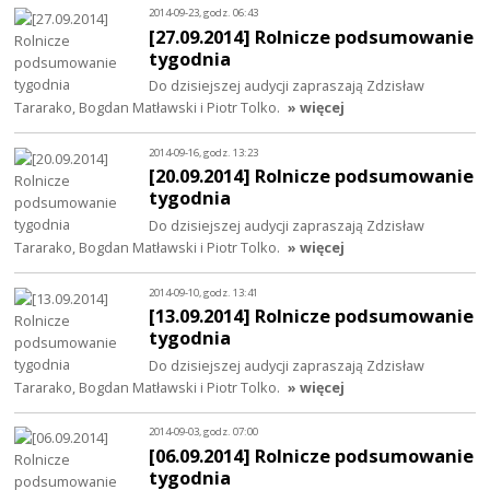
2014-09-23, godz. 06:43
[27.09.2014] Rolnicze podsumowanie
tygodnia
Do dzisiejszej audycji zapraszają Zdzisław
Tararako, Bogdan Matławski i Piotr Tolko.
» więcej
2014-09-16, godz. 13:23
[20.09.2014] Rolnicze podsumowanie
tygodnia
Do dzisiejszej audycji zapraszają Zdzisław
Tararako, Bogdan Matławski i Piotr Tolko.
» więcej
2014-09-10, godz. 13:41
[13.09.2014] Rolnicze podsumowanie
tygodnia
Do dzisiejszej audycji zapraszają Zdzisław
Tararako, Bogdan Matławski i Piotr Tolko.
» więcej
2014-09-03, godz. 07:00
[06.09.2014] Rolnicze podsumowanie
tygodnia