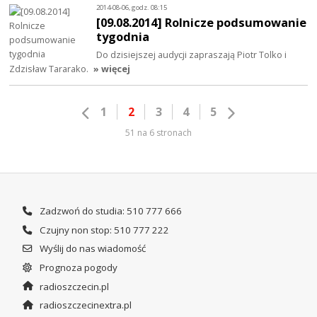
2014-08-06, godz. 08:15
[09.08.2014] Rolnicze podsumowanie
tygodnia
Do dzisiejszej audycji zapraszają Piotr Tolko i
Zdzisław Tararako.
» więcej
1
2
3
4
5
51 na 6 stronach
Zadzwoń do studia: 510 777 666
Czujny non stop: 510 777 222
Wyślij do nas wiadomość
Prognoza pogody
radioszczecin.pl
radioszczecinextra.pl