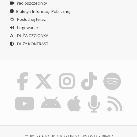
radioszczecin.tv
Biuletyn Informacji Publicznej
Posłuchaj teraz
Logowanie
DUŻA CZCIONKA
DUŻY KONTRAST
© POLSKIE RADIO SZCZECIN SA. WSZYSTKIE PRAWA