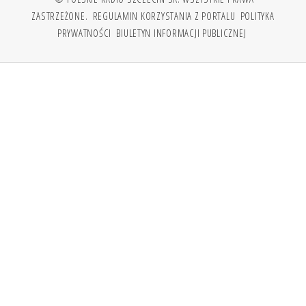
ZASTRZEŻONE.
REGULAMIN KORZYSTANIA Z PORTALU
POLITYKA
PRYWATNOŚCI
BIULETYN INFORMACJI PUBLICZNEJ