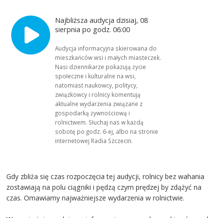
Najbliższa audycja dzisiaj, 08
sierpnia po godz. 06:00
Audycja informacyjna skierowana do
mieszkańców wsi i małych miasteczek.
Nasi dziennikarze pokazują życie
społeczne i kulturalne na wsi,
natomiast naukowcy, politycy,
związkowcy i rolnicy komentują
aktualne wydarzenia związane z
gospodarką żywnościową i
rolnictwem. Słuchaj nas w każdą
sobotę po godz. 6-ej, albo na stronie
internetowej Radia Szczecin.
Gdy zbliża się czas rozpoczęcia tej audycji, rolnicy bez wahania
zostawiają na polu ciągniki i pędzą czym prędzej by zdążyć na
czas. Omawiamy najważniejsze wydarzenia w rolnictwie.