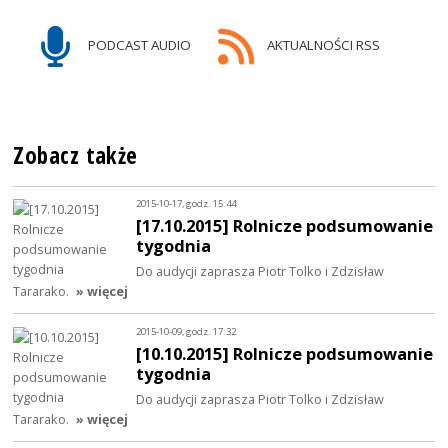
PODCAST AUDIO
AKTUALNOŚCI RSS
Zobacz także
2015-10-17, godz. 15:44
[17.10.2015] Rolnicze podsumowanie
tygodnia
Do audycji zaprasza Piotr Tolko i Zdzisław
Tararako.
» więcej
2015-10-09, godz. 17:32
[10.10.2015] Rolnicze podsumowanie
tygodnia
Do audycji zaprasza Piotr Tolko i Zdzisław
Tararako.
» więcej