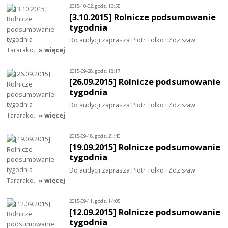
2015-10-02, godz. 13:55
[3.10.2015] Rolnicze podsumowanie
tygodnia
Do audycji zaprasza Piotr Tolko i Zdzisław
Tararako.
» więcej
2015-09-28, godz. 18:17
[26.09.2015] Rolnicze podsumowanie
tygodnia
Do audycji zaprasza Piotr Tolko i Zdzisław
Tararako.
» więcej
2015-09-18, godz. 21:40
[19.09.2015] Rolnicze podsumowanie
tygodnia
Do audycji zaprasza Piotr Tolko i Zdzisław
Tararako.
» więcej
2015-09-11, godz. 14:05
[12.09.2015] Rolnicze podsumowanie
tygodnia