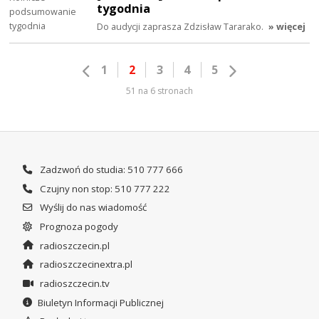
tygodnia
Do audycji zaprasza Zdzisław Tararako.
» więcej
1
2
3
4
5
51 na 6 stronach
Zadzwoń do studia: 510 777 666
Czujny non stop: 510 777 222
Wyślij do nas wiadomość
Prognoza pogody
radioszczecin.pl
radioszczecinextra.pl
radioszczecin.tv
Biuletyn Informacji Publicznej