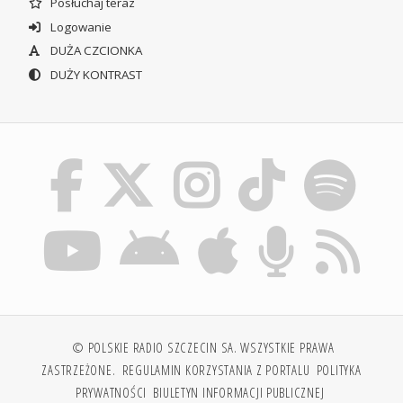
Posłuchaj teraz
Logowanie
DUŻA CZCIONKA
DUŻY KONTRAST
© POLSKIE RADIO SZCZECIN SA. WSZYSTKIE PRAWA
ZASTRZEŻONE.
REGULAMIN KORZYSTANIA Z PORTALU
POLITYKA
PRYWATNOŚCI
BIULETYN INFORMACJI PUBLICZNEJ