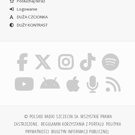
Posłuchaj teraz
Logowanie
DUŻA CZCIONKA
DUŻY KONTRAST
© POLSKIE RADIO SZCZECIN SA. WSZYSTKIE PRAWA
ZASTRZEŻONE.
REGULAMIN KORZYSTANIA Z PORTALU
POLITYKA
PRYWATNOŚCI
BIULETYN INFORMACJI PUBLICZNEJ