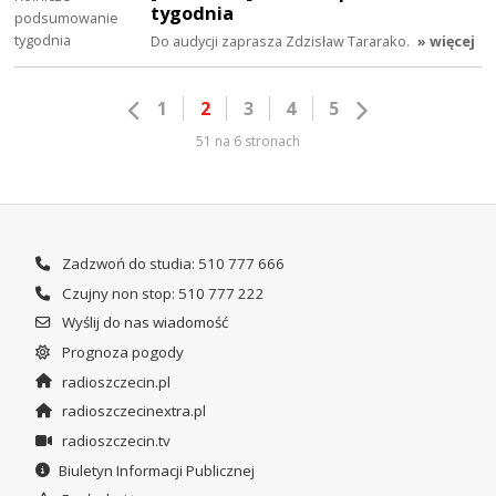
tygodnia
Do audycji zaprasza Zdzisław Tararako.
» więcej
1
2
3
4
5
51 na 6 stronach
Zadzwoń do studia: 510 777 666
Czujny non stop: 510 777 222
Wyślij do nas wiadomość
Prognoza pogody
radioszczecin.pl
radioszczecinextra.pl
radioszczecin.tv
Biuletyn Informacji Publicznej