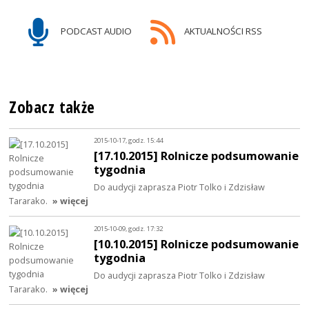
PODCAST AUDIO
AKTUALNOŚCI RSS
Zobacz także
2015-10-17, godz. 15:44
[17.10.2015] Rolnicze podsumowanie
tygodnia
Do audycji zaprasza Piotr Tolko i Zdzisław
Tararako.
» więcej
2015-10-09, godz. 17:32
[10.10.2015] Rolnicze podsumowanie
tygodnia
Do audycji zaprasza Piotr Tolko i Zdzisław
Tararako.
» więcej