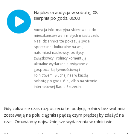
Najbliższa audycja w sobotę, 08
sierpnia po godz. 06:00
Audycja informacyjna skierowana do
mieszkańców wsi i małych miasteczek.
Nasi dziennikarze pokazują życie
społeczne i kulturalne na wsi,
natomiast naukowcy, politycy,
związkowcy i rolnicy komentują
aktualne wydarzenia związane z
gospodarką żywnościową i
rolnictwem. Słuchaj nas w każdą
sobotę po godz. 6-ej, albo na stronie
internetowej Radia Szczecin.
Gdy zbliża się czas rozpoczęcia tej audycji, rolnicy bez wahania
zostawiają na polu ciągniki i pędzą czym prędzej by zdążyć na
czas. Omawiamy najważniejsze wydarzenia w rolnictwie.