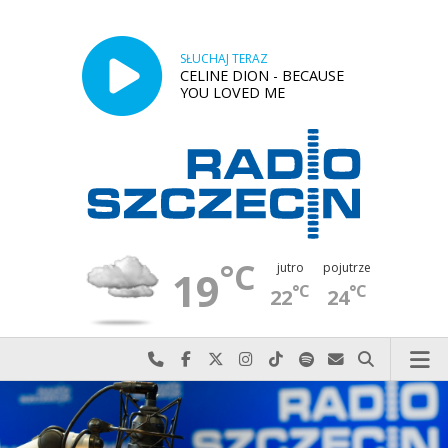
SŁUCHAJ TERAZ
CELINE DION - BECAUSE
YOU LOVED ME
°C
jutro
pojutrze
19
°C
°C
22
24
Najlepiej po prostu do nas zadzwoń
Odwiedź nas na Facebook-u
Odwiedź nas na X
Odwiedź nas na Instagram-ie
Odwiedź nas na TikTok-u
Szukaj nas na Spotify
Wyślij do nas w
Szukaj