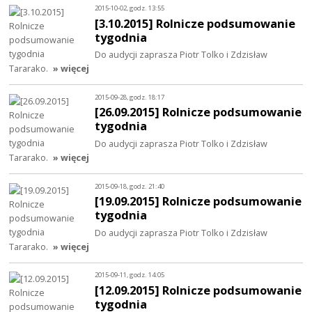
2015-10-02, godz. 13:55
[3.10.2015] Rolnicze podsumowanie
tygodnia
Do audycji zaprasza Piotr Tolko i Zdzisław
Tararako.
» więcej
2015-09-28, godz. 18:17
[26.09.2015] Rolnicze podsumowanie
tygodnia
Do audycji zaprasza Piotr Tolko i Zdzisław
Tararako.
» więcej
2015-09-18, godz. 21:40
[19.09.2015] Rolnicze podsumowanie
tygodnia
Do audycji zaprasza Piotr Tolko i Zdzisław
Tararako.
» więcej
2015-09-11, godz. 14:05
[12.09.2015] Rolnicze podsumowanie
tygodnia