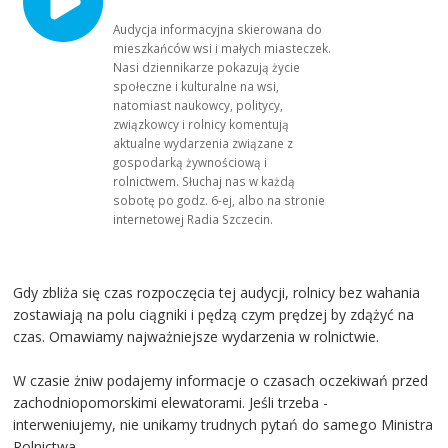
Audycja informacyjna skierowana do
mieszkańców wsi i małych miasteczek.
Nasi dziennikarze pokazują życie
społeczne i kulturalne na wsi,
natomiast naukowcy, politycy,
związkowcy i rolnicy komentują
aktualne wydarzenia związane z
gospodarką żywnościową i
rolnictwem. Słuchaj nas w każdą
sobotę po godz. 6-ej, albo na stronie
internetowej Radia Szczecin.
Gdy zbliża się czas rozpoczęcia tej audycji, rolnicy bez wahania
zostawiają na polu ciągniki i pędzą czym prędzej by zdążyć na
czas. Omawiamy najważniejsze wydarzenia w rolnictwie.
W czasie żniw podajemy informacje o czasach oczekiwań przed
zachodniopomorskimi elewatorami. Jeśli trzeba -
interweniujemy, nie unikamy trudnych pytań do samego Ministra
Rolnictwa.