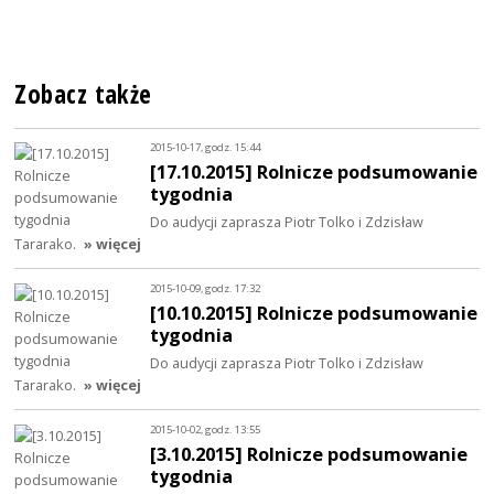
Zobacz także
2015-10-17, godz. 15:44
[17.10.2015] Rolnicze podsumowanie
tygodnia
Do audycji zaprasza Piotr Tolko i Zdzisław
Tararako.
» więcej
2015-10-09, godz. 17:32
[10.10.2015] Rolnicze podsumowanie
tygodnia
Do audycji zaprasza Piotr Tolko i Zdzisław
Tararako.
» więcej
2015-10-02, godz. 13:55
[3.10.2015] Rolnicze podsumowanie
tygodnia