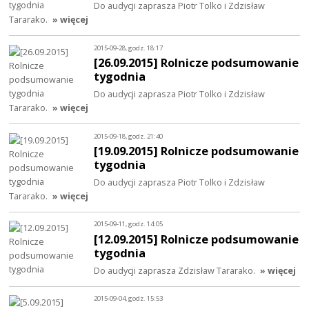
Do audycji zaprasza Piotr Tolko i Zdzisław
Tararako.
» więcej
2015-09-28, godz. 18:17
[26.09.2015] Rolnicze podsumowanie
tygodnia
Do audycji zaprasza Piotr Tolko i Zdzisław
Tararako.
» więcej
2015-09-18, godz. 21:40
[19.09.2015] Rolnicze podsumowanie
tygodnia
Do audycji zaprasza Piotr Tolko i Zdzisław
Tararako.
» więcej
2015-09-11, godz. 14:05
[12.09.2015] Rolnicze podsumowanie
tygodnia
Do audycji zaprasza Zdzisław Tararako.
» więcej
2015-09-04, godz. 15:53