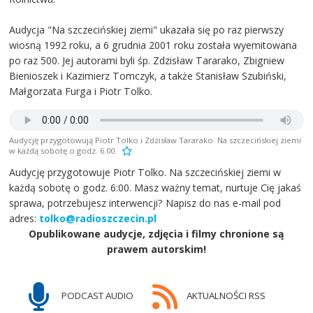
Audycja "Na szczecińskiej ziemi" ukazała się po raz pierwszy
wiosną 1992 roku, a 6 grudnia 2001 roku została wyemitowana
po raz 500. Jej autorami byli śp. Zdzisław Tararako, Zbigniew
Bienioszek i Kazimierz Tomczyk, a także Stanisław Szubiński,
Małgorzata Furga i Piotr Tolko.
Audycję przygotowują Piotr Tolko i Zdzisław Tararako. Na szczecińskiej ziemi
w każdą sobotę o godz. 6.00.
Audycję przygotowuje Piotr Tolko. Na szczecińskiej ziemi w
każdą sobotę o godz. 6:00. Masz ważny temat, nurtuje Cię jakaś
sprawa, potrzebujesz interwencji? Napisz do nas e-mail pod
adres:
tolko@radioszczecin.pl
Opublikowane audycje, zdjęcia i filmy chronione są
prawem autorskim!
PODCAST AUDIO
AKTUALNOŚCI RSS