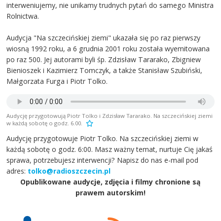
interweniujemy, nie unikamy trudnych pytań do samego Ministra
Rolnictwa.
Audycja "Na szczecińskiej ziemi" ukazała się po raz pierwszy
wiosną 1992 roku, a 6 grudnia 2001 roku została wyemitowana
po raz 500. Jej autorami byli śp. Zdzisław Tararako, Zbigniew
Bienioszek i Kazimierz Tomczyk, a także Stanisław Szubiński,
Małgorzata Furga i Piotr Tolko.
Audycję przygotowują Piotr Tolko i Zdzisław Tararako. Na szczecińskiej ziemi
w każdą sobotę o godz. 6.00.
Audycję przygotowuje Piotr Tolko. Na szczecińskiej ziemi w
każdą sobotę o godz. 6:00. Masz ważny temat, nurtuje Cię jakaś
sprawa, potrzebujesz interwencji? Napisz do nas e-mail pod
adres:
tolko@radioszczecin.pl
Opublikowane audycje, zdjęcia i filmy chronione są
prawem autorskim!