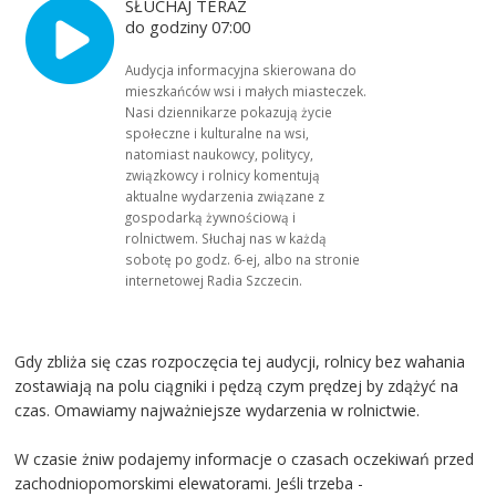
SŁUCHAJ TERAZ
do godziny 07:00
Audycja informacyjna skierowana do
mieszkańców wsi i małych miasteczek.
Nasi dziennikarze pokazują życie
społeczne i kulturalne na wsi,
natomiast naukowcy, politycy,
związkowcy i rolnicy komentują
aktualne wydarzenia związane z
gospodarką żywnościową i
rolnictwem. Słuchaj nas w każdą
sobotę po godz. 6-ej, albo na stronie
internetowej Radia Szczecin.
Gdy zbliża się czas rozpoczęcia tej audycji, rolnicy bez wahania
zostawiają na polu ciągniki i pędzą czym prędzej by zdążyć na
czas. Omawiamy najważniejsze wydarzenia w rolnictwie.
W czasie żniw podajemy informacje o czasach oczekiwań przed
zachodniopomorskimi elewatorami. Jeśli trzeba -