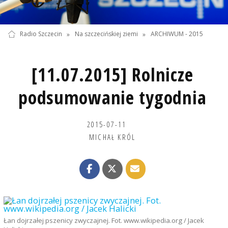
Radio Szczecin
»
Na szczecińskiej ziemi
»
ARCHIWUM - 2015
[11.07.2015] Rolnicze
podsumowanie tygodnia
2015-07-11
MICHAŁ KRÓL
Łan dojrzałej pszenicy zwyczajnej. Fot. www.wikipedia.org / Jacek