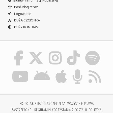
Biuletyn Informacji Publicznej
Posłuchaj teraz
Logowanie
DUŻA CZCIONKA
DUŻY KONTRAST
© POLSKIE RADIO SZCZECIN SA. WSZYSTKIE PRAWA
ZASTRZEŻONE.
REGULAMIN KORZYSTANIA Z PORTALU
POLITYKA