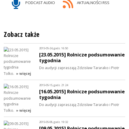
PODCAST AUDIO
AKTUALNOŚCI RSS
Zobacz także
2015-05-24, godz. 16:50
[23.05.2015] Rolnicze podsumowanie
tygodnia
Do audycji zapraszają Zdzisław Tararako i Piotr
Tolko.
» więcej
2015-05-15, godz. 21:24
[16.05.2015] Rolnicze podsumowanie
tygodnia
Do audycji zapraszają Zdzisław Tararako i Piotr
Tolko.
» więcej
2015-05-08, godz. 19:32
[09.05.2015] Rolnicze podsumowanie