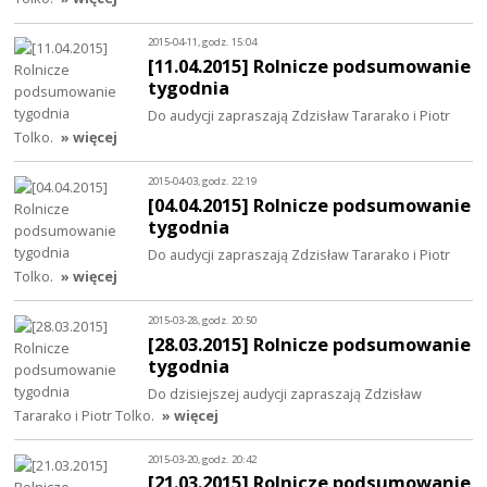
2015-04-11, godz. 15:04
[11.04.2015] Rolnicze podsumowanie
tygodnia
Do audycji zapraszają Zdzisław Tararako i Piotr
Tolko.
» więcej
2015-04-03, godz. 22:19
[04.04.2015] Rolnicze podsumowanie
tygodnia
Do audycji zapraszają Zdzisław Tararako i Piotr
Tolko.
» więcej
2015-03-28, godz. 20:50
[28.03.2015] Rolnicze podsumowanie
tygodnia
Do dzisiejszej audycji zapraszają Zdzisław
Tararako i Piotr Tolko.
» więcej
2015-03-20, godz. 20:42
[21.03.2015] Rolnicze podsumowanie