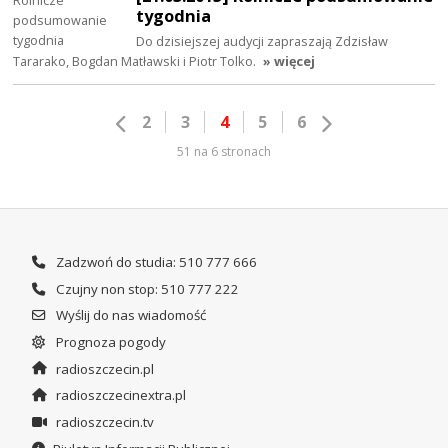
tygodnia
Do dzisiejszej audycji zapraszają Zdzisław
Tararako, Bogdan Matławski i Piotr Tolko.
» więcej
2
3
4
5
6
51 na 6 stronach
Zadzwoń do studia: 510 777 666
Czujny non stop: 510 777 222
Wyślij do nas wiadomość
Prognoza pogody
radioszczecin.pl
radioszczecinextra.pl
radioszczecin.tv