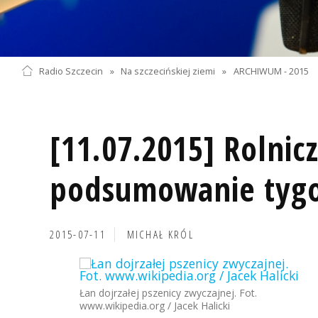
Radio Szczecin
»
Na szczecińskiej ziemi
»
ARCHIWUM - 2015
[11.07.2015] Rolnic
podsumowanie tyg
2015-07-11
MICHAŁ KRÓL
Łan dojrzałej pszenicy zwyczajnej. Fot.
www.wikipedia.org / Jacek Halicki