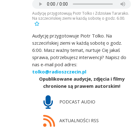
Audycję przygotowują Piotr Tolko i Zdzisław Tararako.
Na szczecińskiej ziemi w każdą sobotę o godz. 6.00.
Audycję przygotowuje Piotr Tolko. Na
szczecińskiej ziemi w każdą sobotę o godz.
6:00. Masz ważny temat, nurtuje Cię jakaś
sprawa, potrzebujesz interwencji? Napisz do
nas e-mail pod adres:
tolko@radioszczecin.pl
Opublikowane audycje, zdjęcia i filmy
chronione są prawem autorskim!
PODCAST AUDIO
AKTUALNOŚCI RSS