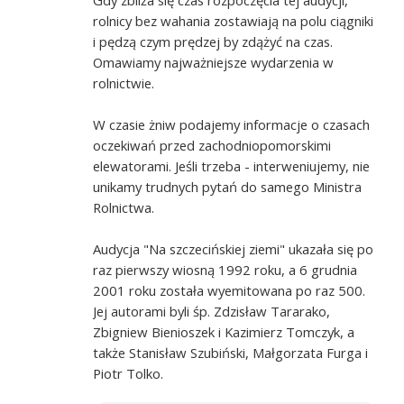
rolnicy bez wahania zostawiają na polu ciągniki
i pędzą czym prędzej by zdążyć na czas.
Omawiamy najważniejsze wydarzenia w
rolnictwie.
W czasie żniw podajemy informacje o czasach
oczekiwań przed zachodniopomorskimi
elewatorami. Jeśli trzeba - interweniujemy, nie
unikamy trudnych pytań do samego Ministra
Rolnictwa.
Audycja "Na szczecińskiej ziemi" ukazała się po
raz pierwszy wiosną 1992 roku, a 6 grudnia
2001 roku została wyemitowana po raz 500.
Jej autorami byli śp. Zdzisław Tararako,
Zbigniew Bienioszek i Kazimierz Tomczyk, a
także Stanisław Szubiński, Małgorzata Furga i
Piotr Tolko.