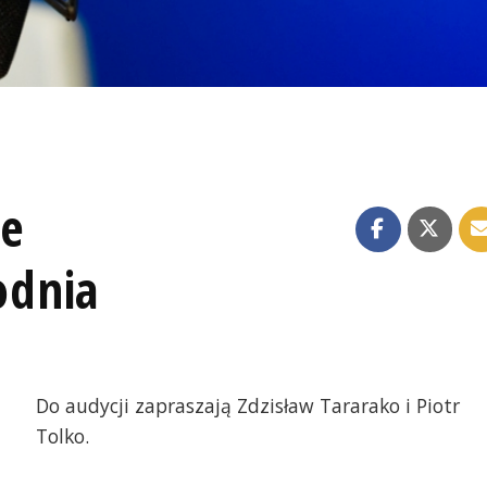
ze
odnia
Do audycji zapraszają Zdzisław Tararako i Piotr
Tolko.