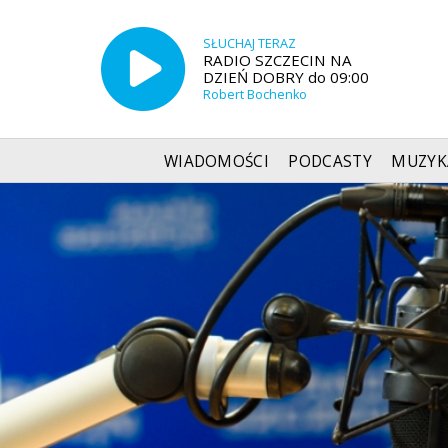
SŁUCHAJ TERAZ
RADIO SZCZECIN NA
DZIEŃ DOBRY do 09:00
Robert Bochenko
WIADOMOŚCI
PODCASTY
MUZYK