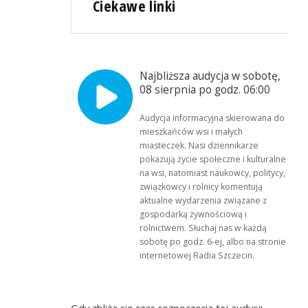
Ciekawe linki
Najbliższa audycja w sobotę,
08 sierpnia po godz. 06:00
Audycja informacyjna skierowana do
mieszkańców wsi i małych
miasteczek. Nasi dziennikarze
pokazują życie społeczne i kulturalne
na wsi, natomiast naukowcy, politycy,
związkowcy i rolnicy komentują
aktualne wydarzenia związane z
gospodarką żywnościową i
rolnictwem. Słuchaj nas w każdą
sobotę po godz. 6-ej, albo na stronie
internetowej Radia Szczecin.
Gdy zbliża się czas rozpoczęcia tej audycji,