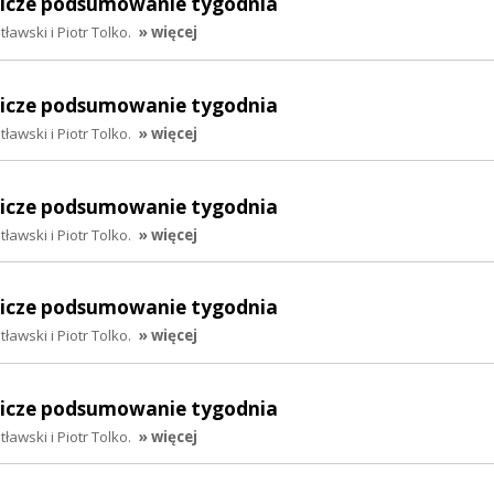
lnicze podsumowanie tygodnia
awski i Piotr Tolko.
» więcej
lnicze podsumowanie tygodnia
awski i Piotr Tolko.
» więcej
lnicze podsumowanie tygodnia
awski i Piotr Tolko.
» więcej
lnicze podsumowanie tygodnia
awski i Piotr Tolko.
» więcej
lnicze podsumowanie tygodnia
awski i Piotr Tolko.
» więcej