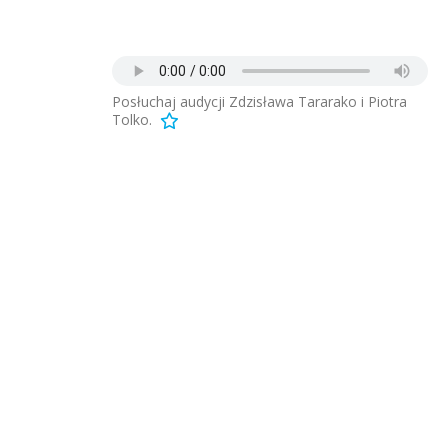
Posłuchaj audycji Zdzisława Tararako i Piotra
Tolko.