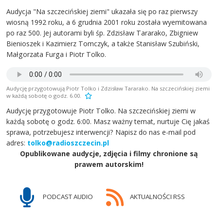
Audycja "Na szczecińskiej ziemi" ukazała się po raz pierwszy
wiosną 1992 roku, a 6 grudnia 2001 roku została wyemitowana
po raz 500. Jej autorami byli śp. Zdzisław Tararako, Zbigniew
Bienioszek i Kazimierz Tomczyk, a także Stanisław Szubiński,
Małgorzata Furga i Piotr Tolko.
Audycję przygotowują Piotr Tolko i Zdzisław Tararako. Na szczecińskiej ziemi
w każdą sobotę o godz. 6.00.
Audycję przygotowuje Piotr Tolko. Na szczecińskiej ziemi w
każdą sobotę o godz. 6:00. Masz ważny temat, nurtuje Cię jakaś
sprawa, potrzebujesz interwencji? Napisz do nas e-mail pod
adres:
tolko@radioszczecin.pl
Opublikowane audycje, zdjęcia i filmy chronione są
prawem autorskim!
PODCAST AUDIO
AKTUALNOŚCI RSS