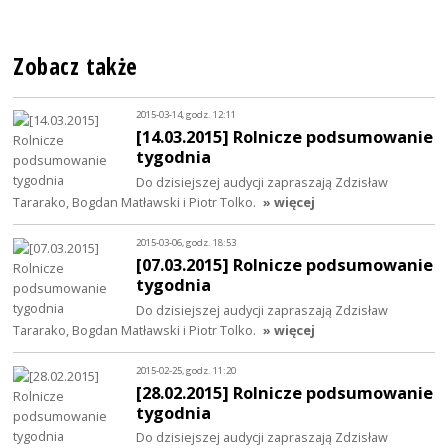
Zobacz także
2015-03-14, godz. 12:11
[14.03.2015] Rolnicze podsumowanie
tygodnia
Do dzisiejszej audycji zapraszają Zdzisław
Tararako, Bogdan Matławski i Piotr Tolko.
» więcej
2015-03-06, godz. 18:53
[07.03.2015] Rolnicze podsumowanie
tygodnia
Do dzisiejszej audycji zapraszają Zdzisław
Tararako, Bogdan Matławski i Piotr Tolko.
» więcej
2015-02-25, godz. 11:20
[28.02.2015] Rolnicze podsumowanie
tygodnia
Do dzisiejszej audycji zapraszają Zdzisław