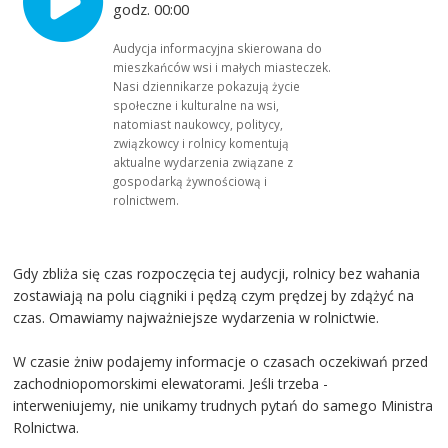
godz. 00:00
Audycja informacyjna skierowana do
mieszkańców wsi i małych miasteczek.
Nasi dziennikarze pokazują życie
społeczne i kulturalne na wsi,
natomiast naukowcy, politycy,
związkowcy i rolnicy komentują
aktualne wydarzenia związane z
gospodarką żywnościową i
rolnictwem.
Gdy zbliża się czas rozpoczęcia tej audycji, rolnicy bez wahania
zostawiają na polu ciągniki i pędzą czym prędzej by zdążyć na
czas. Omawiamy najważniejsze wydarzenia w rolnictwie.
W czasie żniw podajemy informacje o czasach oczekiwań przed
zachodniopomorskimi elewatorami. Jeśli trzeba -
interweniujemy, nie unikamy trudnych pytań do samego Ministra
Rolnictwa.