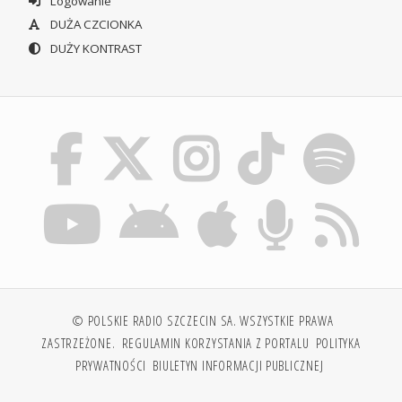
Logowanie
DUŻA CZCIONKA
DUŻY KONTRAST
© POLSKIE RADIO SZCZECIN SA. WSZYSTKIE PRAWA
ZASTRZEŻONE.
REGULAMIN KORZYSTANIA Z PORTALU
POLITYKA
PRYWATNOŚCI
BIULETYN INFORMACJI PUBLICZNEJ