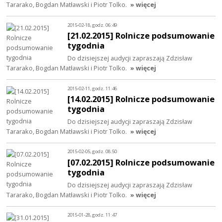
Tararako, Bogdan Matławski i Piotr Tolko.
» więcej
2015-02-18, godz. 06:49
[21.02.2015] Rolnicze podsumowanie
tygodnia
Do dzisiejszej audycji zapraszają Zdzisław
Tararako, Bogdan Matławski i Piotr Tolko.
» więcej
2015-02-11, godz. 11:46
[14.02.2015] Rolnicze podsumowanie
tygodnia
Do dzisiejszej audycji zapraszają Zdzisław
Tararako, Bogdan Matławski i Piotr Tolko.
» więcej
2015-02-05, godz. 08:50
[07.02.2015] Rolnicze podsumowanie
tygodnia
Do dzisiejszej audycji zapraszają Zdzisław
Tararako, Bogdan Matławski i Piotr Tolko.
» więcej
2015-01-28, godz. 11:47