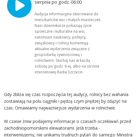
sierpnia po godz. 06:00
Audycja informacyjna skierowana do
mieszkańców wsi i małych miasteczek.
Nasi dziennikarze pokazują życie
społeczne i kulturalne na wsi,
natomiast naukowcy, politycy,
związkowcy i rolnicy komentują
aktualne wydarzenia związane z
gospodarką żywnościową i
rolnictwem. Słuchaj nas w każdą
sobotę po godz. 6-ej, albo na stronie
internetowej Radia Szczecin.
Gdy zbliża się czas rozpoczęcia tej audycji, rolnicy bez wahania
zostawiają na polu ciągniki i pędzą czym prędzej by zdążyć na
czas. Omawiamy najważniejsze wydarzenia w rolnictwie.
W czasie żniw podajemy informacje o czasach oczekiwań przed
zachodniopomorskimi elewatorami. Jeśli trzeba -
interweniujemy, nie unikamy trudnych pytań do samego Ministra