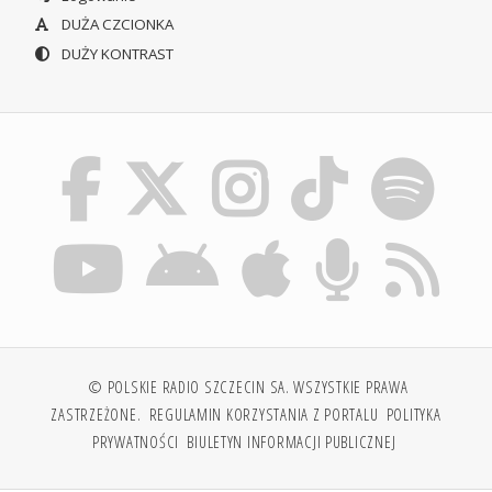
DUŻA CZCIONKA
DUŻY KONTRAST
© POLSKIE RADIO SZCZECIN SA. WSZYSTKIE PRAWA
ZASTRZEŻONE.
REGULAMIN KORZYSTANIA Z PORTALU
POLITYKA
PRYWATNOŚCI
BIULETYN INFORMACJI PUBLICZNEJ