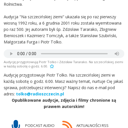
Rolnictwa.
Audycja "Na szczecińskiej ziemi" ukazała się po raz pierwszy
wiosną 1992 roku, a 6 grudnia 2001 roku została wyemitowana
po raz 500. Jej autorami byli śp. Zdzisław Tararako, Zbigniew
Bienioszek i Kazimierz Tomczyk, a także Stanisław Szubiński,
Małgorzata Furga i Piotr Tolko.
Audycję przygotowują Piotr Tolko i Zdzisław Tararako. Na szczecińskiej ziemi
w każdą sobotę o godz. 6.00.
Audycję przygotowuje Piotr Tolko. Na szczecińskiej ziemi w
każdą sobotę o godz. 6:00. Masz ważny temat, nurtuje Cię jakaś
sprawa, potrzebujesz interwencji? Napisz do nas e-mail pod
adres:
tolko@radioszczecin.pl
Opublikowane audycje, zdjęcia i filmy chronione są
prawem autorskim!
PODCAST AUDIO
AKTUALNOŚCI RSS