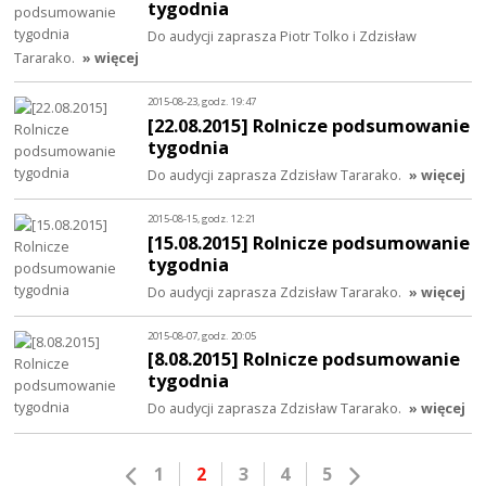
tygodnia
Do audycji zaprasza Piotr Tolko i Zdzisław
Tararako.
» więcej
2015-08-23, godz. 19:47
[22.08.2015] Rolnicze podsumowanie
tygodnia
Do audycji zaprasza Zdzisław Tararako.
» więcej
2015-08-15, godz. 12:21
[15.08.2015] Rolnicze podsumowanie
tygodnia
Do audycji zaprasza Zdzisław Tararako.
» więcej
2015-08-07, godz. 20:05
[8.08.2015] Rolnicze podsumowanie
tygodnia
Do audycji zaprasza Zdzisław Tararako.
» więcej
1
2
3
4
5