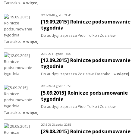
Tararako.
» więcej
2015-09-18, godz. 21:40
[19.09.2015] Rolnicze podsumowanie
tygodnia
Do audycji zaprasza Piotr Tolko i Zdzisław
Tararako.
» więcej
2015-09-11, godz. 14:05
[12.09.2015] Rolnicze podsumowanie
tygodnia
Do audycji zaprasza Zdzisław Tararako.
» więcej
2015-09-04, godz. 15:53
[5.09.2015] Rolnicze podsumowanie
tygodnia
Do audycji zaprasza Piotr Tolko i Zdzisław
Tararako.
» więcej
2015-08-28, godz. 20:56
[29.08.2015] Rolnicze podsumowanie