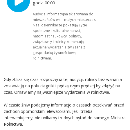
godz. 00:00
Audycja informacyjna skierowana do
mieszkańców wsi i małych miasteczek.
Nasi dziennikarze pokazują życie
społeczne i kulturalne na wsi,
natomiast naukowcy, politycy,
związkowcy i rolnicy komentują
aktualne wydarzenia związane z
gospodarką żywnościową i
rolnictwem.
Gdy zbliża się czas rozpoczęcia tej audycji, rolnicy bez wahania
zostawiają na polu ciągniki i pędzą czym prędzej by zdążyć na
czas. Omawiamy najważniejsze wydarzenia w rolnictwie.
W czasie żniw podajemy informacje o czasach oczekiwań przed
zachodniopomorskimi elewatorami. Jeśli trzeba -
interweniujemy, nie unikamy trudnych pytań do samego Ministra
Rolnictwa.