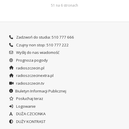
51 na 6 stronach
Zadzwoń do studia: 510 777 666
Czujny non stop: 510 777 222
Wyślij do nas wiadomość
Prognoza pogody
radioszczecin.pl
radioszczecinextra.pl
radioszczecin.tv
Biuletyn Informacji Publicznej
Posłuchaj teraz
Logowanie
DUŻA CZCIONKA
DUŻY KONTRAST