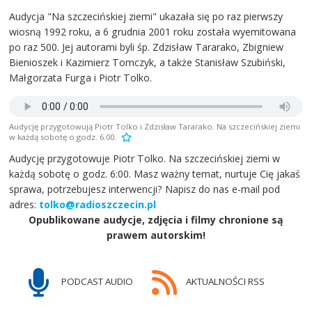
Audycja "Na szczecińskiej ziemi" ukazała się po raz pierwszy
wiosną 1992 roku, a 6 grudnia 2001 roku została wyemitowana
po raz 500. Jej autorami byli śp. Zdzisław Tararako, Zbigniew
Bienioszek i Kazimierz Tomczyk, a także Stanisław Szubiński,
Małgorzata Furga i Piotr Tolko.
Audycję przygotowują Piotr Tolko i Zdzisław Tararako. Na szczecińskiej ziemi
w każdą sobotę o godz. 6.00.
Audycję przygotowuje Piotr Tolko. Na szczecińskiej ziemi w
każdą sobotę o godz. 6:00. Masz ważny temat, nurtuje Cię jakaś
sprawa, potrzebujesz interwencji? Napisz do nas e-mail pod
adres:
tolko@radioszczecin.pl
Opublikowane audycje, zdjęcia i filmy chronione są
prawem autorskim!
PODCAST AUDIO
AKTUALNOŚCI RSS