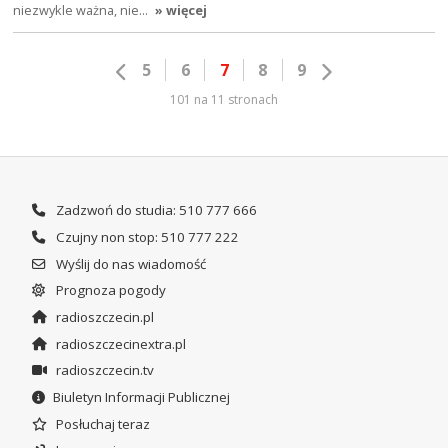
niezwykle ważna, nie…
» więcej
5
6
7
8
9
101 na 11 stronach
Zadzwoń do studia: 510 777 666
Czujny non stop: 510 777 222
Wyślij do nas wiadomość
Prognoza pogody
radioszczecin.pl
radioszczecinextra.pl
radioszczecin.tv
Biuletyn Informacji Publicznej
Posłuchaj teraz