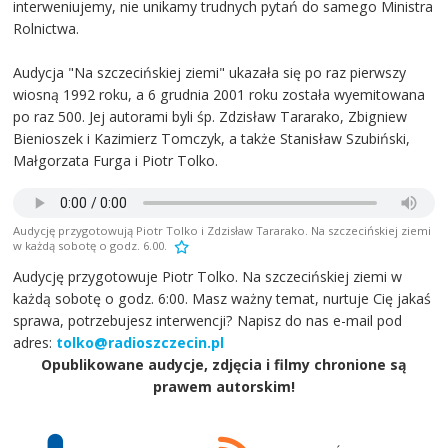
interweniujemy, nie unikamy trudnych pytań do samego Ministra
Rolnictwa.
Audycja "Na szczecińskiej ziemi" ukazała się po raz pierwszy
wiosną 1992 roku, a 6 grudnia 2001 roku została wyemitowana
po raz 500. Jej autorami byli śp. Zdzisław Tararako, Zbigniew
Bienioszek i Kazimierz Tomczyk, a także Stanisław Szubiński,
Małgorzata Furga i Piotr Tolko.
Audycję przygotowują Piotr Tolko i Zdzisław Tararako. Na szczecińskiej ziemi
w każdą sobotę o godz. 6.00.
Audycję przygotowuje Piotr Tolko. Na szczecińskiej ziemi w
każdą sobotę o godz. 6:00. Masz ważny temat, nurtuje Cię jakaś
sprawa, potrzebujesz interwencji? Napisz do nas e-mail pod
adres:
tolko@radioszczecin.pl
Opublikowane audycje, zdjęcia i filmy chronione są
prawem autorskim!