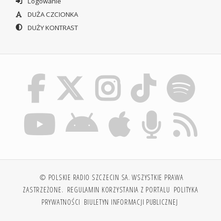
Logowanie
DUŻA CZCIONKA
DUŻY KONTRAST
© POLSKIE RADIO SZCZECIN SA. WSZYSTKIE PRAWA
ZASTRZEŻONE.
REGULAMIN KORZYSTANIA Z PORTALU
POLITYKA
PRYWATNOŚCI
BIULETYN INFORMACJI PUBLICZNEJ