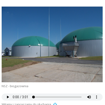
NSZ - biogazownia
Witamy i zapraszamy do słuchania