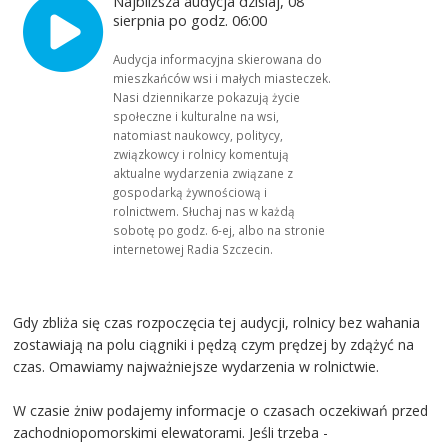
Najbliższa audycja dzisiaj, 08
sierpnia po godz. 06:00
Audycja informacyjna skierowana do
mieszkańców wsi i małych miasteczek.
Nasi dziennikarze pokazują życie
społeczne i kulturalne na wsi,
natomiast naukowcy, politycy,
związkowcy i rolnicy komentują
aktualne wydarzenia związane z
gospodarką żywnościową i
rolnictwem. Słuchaj nas w każdą
sobotę po godz. 6-ej, albo na stronie
internetowej Radia Szczecin.
Gdy zbliża się czas rozpoczęcia tej audycji, rolnicy bez wahania
zostawiają na polu ciągniki i pędzą czym prędzej by zdążyć na
czas. Omawiamy najważniejsze wydarzenia w rolnictwie.
W czasie żniw podajemy informacje o czasach oczekiwań przed
zachodniopomorskimi elewatorami. Jeśli trzeba -