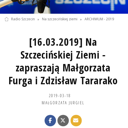
Radio Szczecin
»
Na szczecińskiej ziemi
»
ARCHIWUM - 2019
[16.03.2019] Na
Szczecińskiej Ziemi -
zapraszają Małgorzata
Furga i Zdzisław Tararako
2019-03-18
MAŁGORZATA JURGIEL