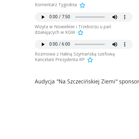
Komentarz Tygodnia
Wizyta w Nowielinie i Trzeborzu u pań
działających w KGW
Rozmowa z Haliną Szymańską szefową
Kancelarii Prezydenta RP
Audycja "Na Szczecińskiej Ziemi" spons