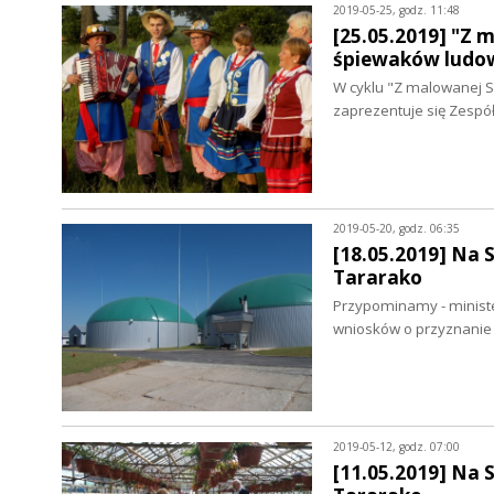
2019-05-25, godz. 11:48
[25.05.2019] "Z 
śpiewaków ludo
W cyklu "Z malowanej S
zaprezentuje się Zespó
2019-05-20, godz. 06:35
[18.05.2019] Na 
Tararako
Przypominamy - minister
wniosków o przyznanie
2019-05-12, godz. 07:00
[11.05.2019] Na 