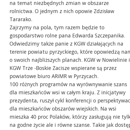
na temat niezbędnych zmian w obszarze
rolnictwa. O jednym z nich opowie Zdzisław
Tararako.
Zajrzymy na pola, tym razem będzie to
gospodarstwo rolne pana Edwarda Szczepanika.
Odwiedzimy także panie z KGW działających na
terenie powiatu pyrzyckiego, które opowiedzą na
o swoich najbliższych planach. KGW w Nowielinie i
KGW Trze -Boskie Zacisze wspierane są przez
powiatowe biuro ARiMR w Pyrzycach.
100 różnych programów na wyrównywanie szans
dla mieszkańców wsi w całym kraju. Z inicjatywy
prezydenta, ruszył cykl konferencji o perspektywa
dla mieszkańców obszarów wiejskich. Na wsi
mieszka 40 proc Polaków, którzy zasługują nie tyl
na godne życie ale i równe szanse. Takie jak dostę