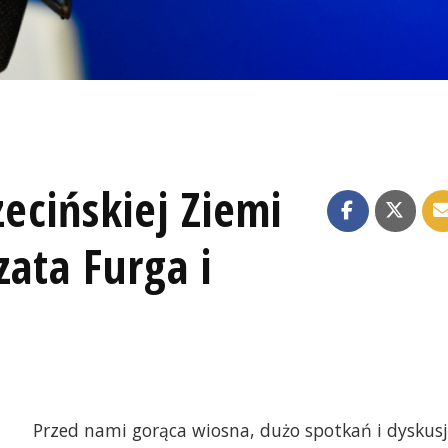
ecińskiej Ziemi
zata Furga i
Przed nami gorąca wiosna, dużo spotkań i dyskusj