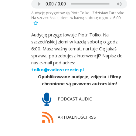
Audycję przygotowują Piotr Tolko i Zdzisław Tararako.
Na szczecińskiej ziemi w każdą sobotę o godz. 6.00.
Audycję przygotowuje Piotr Tolko. Na
szczecińskiej ziemi w każdą sobotę o godz.
6:00. Masz ważny temat, nurtuje Cię jakaś
sprawa, potrzebujesz interwencji? Napisz do
nas e-mail pod adres:
tolko@radioszczecin.pl
Opublikowane audycje, zdjęcia i filmy
chronione są prawem autorskim!
PODCAST AUDIO
AKTUALNOŚCI RSS