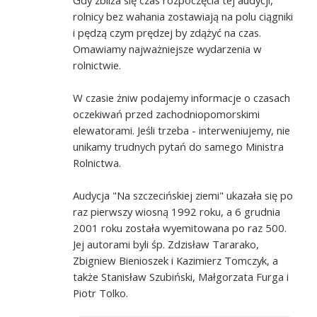
rolnicy bez wahania zostawiają na polu ciągniki
i pędzą czym prędzej by zdążyć na czas.
Omawiamy najważniejsze wydarzenia w
rolnictwie.
W czasie żniw podajemy informacje o czasach
oczekiwań przed zachodniopomorskimi
elewatorami. Jeśli trzeba - interweniujemy, nie
unikamy trudnych pytań do samego Ministra
Rolnictwa.
Audycja "Na szczecińskiej ziemi" ukazała się po
raz pierwszy wiosną 1992 roku, a 6 grudnia
2001 roku została wyemitowana po raz 500.
Jej autorami byli śp. Zdzisław Tararako,
Zbigniew Bienioszek i Kazimierz Tomczyk, a
także Stanisław Szubiński, Małgorzata Furga i
Piotr Tolko.