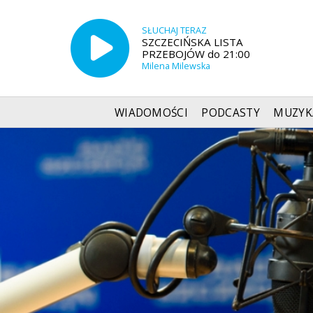
SŁUCHAJ TERAZ
SZCZECIŃSKA LISTA
PRZEBOJÓW do 21:00
Milena Milewska
WIADOMOŚCI
PODCASTY
MUZYK