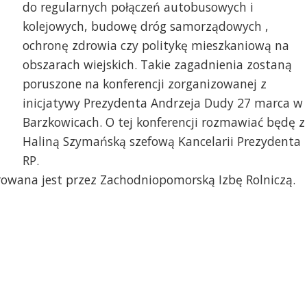
do regularnych połączeń autobusowych i
kolejowych, budowę dróg samorządowych ,
ochronę zdrowia czy politykę mieszkaniową na
obszarach wiejskich. Takie zagadnienia zostaną
poruszone na konferencji zorganizowanej z
inicjatywy Prezydenta Andrzeja Dudy 27 marca w
Barzkowicach. O tej konferencji rozmawiać będę z
Haliną Szymańską szefową Kancelarii Prezydenta
RP.
orowana jest przez Zachodniopomorską Izbę Rolniczą.