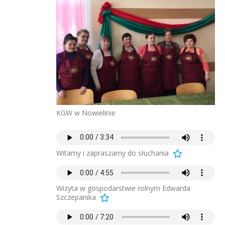
KGW w Nowielinie
Witamy i zapraszamy do słuchania
Wizyta w gospodarstwie rolnym Edwarda
Szczepanika