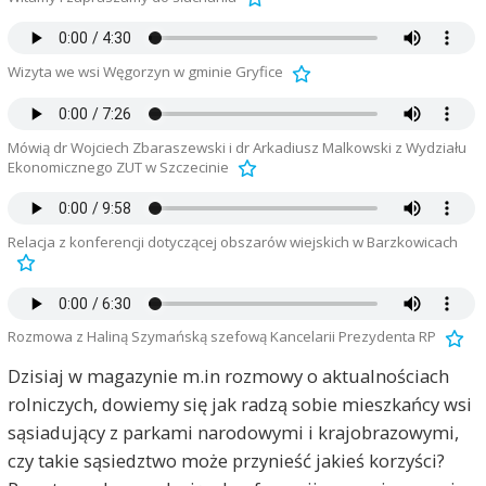
Wizyta we wsi Węgorzyn w gminie Gryfice
Mówią dr Wojciech Zbaraszewski i dr Arkadiusz Malkowski z Wydziału
Ekonomicznego ZUT w Szczecinie
Relacja z konferencji dotyczącej obszarów wiejskich w Barzkowicach
Rozmowa z Haliną Szymańską szefową Kancelarii Prezydenta RP
Dzisiaj w magazynie m.in rozmowy o aktualnościach
rolniczych, dowiemy się jak radzą sobie mieszkańcy wsi
sąsiadujący z parkami narodowymi i krajobrazowymi,
czy takie sąsiedztwo może przynieść jakieś korzyści?