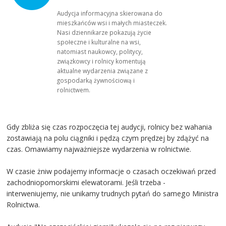
Audycja informacyjna skierowana do
mieszkańców wsi i małych miasteczek.
Nasi dziennikarze pokazują życie
społeczne i kulturalne na wsi,
natomiast naukowcy, politycy,
związkowcy i rolnicy komentują
aktualne wydarzenia związane z
gospodarką żywnościową i
rolnictwem.
Gdy zbliża się czas rozpoczęcia tej audycji, rolnicy bez wahania
zostawiają na polu ciągniki i pędzą czym prędzej by zdążyć na
czas. Omawiamy najważniejsze wydarzenia w rolnictwie.
W czasie żniw podajemy informacje o czasach oczekiwań przed
zachodniopomorskimi elewatorami. Jeśli trzeba -
interweniujemy, nie unikamy trudnych pytań do samego Ministra
Rolnictwa.