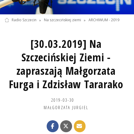
Radio Szczecin
»
Na szczecińskiej ziemi
»
ARCHIWUM - 2019
[30.03.2019] Na
Szczecińskiej Ziemi -
zapraszają Małgorzata
Furga i Zdzisław Tararako
2019-03-30
MAŁGORZATA JURGIEL