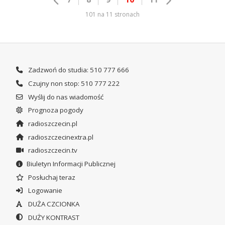
101 na 11 stronach
Zadzwoń do studia: 510 777 666
Czujny non stop: 510 777 222
Wyślij do nas wiadomość
Prognoza pogody
radioszczecin.pl
radioszczecinextra.pl
radioszczecin.tv
Biuletyn Informacji Publicznej
Posłuchaj teraz
Logowanie
DUŻA CZCIONKA
DUŻY KONTRAST