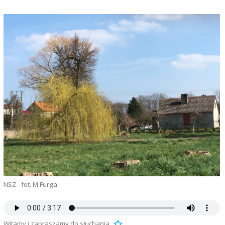
NSZ - fot. M.Furga
Witamy i zapraszamy do słuchania