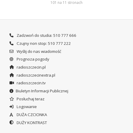
101 na 11 stronach
Zadzwoń do studia: 510 777 666
Czujny non stop: 510 777 222
Wyślij do nas wiadomość
Prognoza pogody
radioszczecin.pl
radioszczecinextra.pl
radioszczecin.tv
Biuletyn Informacji Publicznej
Posłuchaj teraz
Logowanie
DUŻA CZCIONKA
DUŻY KONTRAST