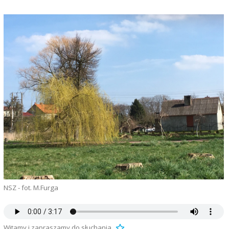
NSZ - fot. M.Furga
Witamy i zapraszamy do słuchania