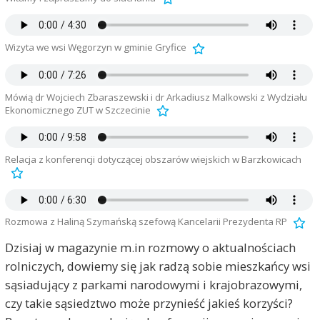
Wizyta we wsi Węgorzyn w gminie Gryfice
Mówią dr Wojciech Zbaraszewski i dr Arkadiusz Malkowski z Wydziału
Ekonomicznego ZUT w Szczecinie
Relacja z konferencji dotyczącej obszarów wiejskich w Barzkowicach
Rozmowa z Haliną Szymańską szefową Kancelarii Prezydenta RP
Dzisiaj w magazynie m.in rozmowy o aktualnościach
rolniczych, dowiemy się jak radzą sobie mieszkańcy wsi
sąsiadujący z parkami narodowymi i krajobrazowymi,
czy takie sąsiedztwo może przynieść jakieś korzyści?