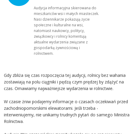
Audycja informacyjna skierowana do
mieszkańców wsi i małych miasteczek.
Nasi dziennikarze pokazują życie
społeczne i kulturalne na wsi,
natomiast naukowcy, politycy,
związkowcy i rolnicy komentują
aktualne wydarzenia związane z
gospodarką żywnościową i
rolnictwem.
Gdy zbliża się czas rozpoczęcia tej audycji, rolnicy bez wahania
zostawiają na polu ciągniki i pędzą czym prędzej by zdążyć na
czas. Omawiamy najważniejsze wydarzenia w rolnictwie.
W czasie żniw podajemy informacje o czasach oczekiwań przed
zachodniopomorskimi elewatorami. Jeśli trzeba -
interweniujemy, nie unikamy trudnych pytań do samego Ministra
Rolnictwa.