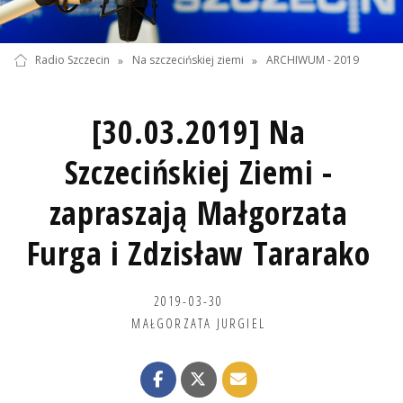
Radio Szczecin
»
Na szczecińskiej ziemi
»
ARCHIWUM - 2019
[30.03.2019] Na
Szczecińskiej Ziemi -
zapraszają Małgorzata
Furga i Zdzisław Tararako
2019-03-30
MAŁGORZATA JURGIEL