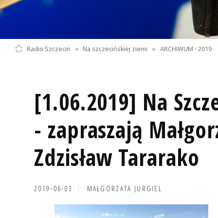
Radio Szczecin
»
Na szczecińskiej ziemi
»
ARCHIWUM - 2019
[1.06.2019] Na Szcze
- zapraszają Małgor
Zdzisław Tararako
2019-06-03
MAŁGORZATA JURGIEL