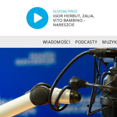
SŁUCHAJ TERAZ
IGOR HERBUT, ZALIA,
VITO BAMBINO -
NARESZCIE
WIADOMOŚCI
PODCASTY
MUZYK