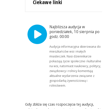
Ciekawe linki
Najbliższa audycja w
poniedziałek, 10 sierpnia po
godz. 00:00
Audycja informacyjna skierowana do
mieszkańców wsi i małych
miasteczek. Nasi dziennikarze
pokazują życie społeczne i kulturalne
na wsi, natomiast naukowcy, politycy,
związkowcy i rolnicy komentują
aktualne wydarzenia związane z
gospodarką żywnościową i
rolnictwem.
Gdy zbliża się czas rozpoczęcia tej audycji,