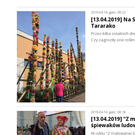
2019-04-14, godz. 08:22
[13.04.2019] Na 
Tararako
Przez kilka ostatnich 
Czy zagroziły one rośl
2019-04-14, godz. 08:18
[13.04.2019] "Z 
śpiewaków ludo
W cyklu "Z malowanej S