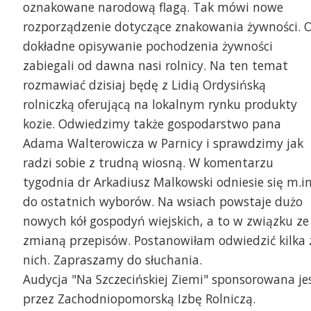
oznakowane narodową flagą. Tak mówi nowe
rozporządzenie dotyczące znakowania żywności. 
dokładne opisywanie pochodzenia żywności
zabiegali od dawna nasi rolnicy. Na ten temat
rozmawiać dzisiaj będę z Lidią Ordysińską
rolniczką oferującą na lokalnym rynku produkty
kozie. Odwiedzimy także gospodarstwo pana
Adama Walterowicza w Parnicy i sprawdzimy jak
radzi sobie z trudną wiosną. W komentarzu
tygodnia dr Arkadiusz Malkowski odniesie się m.in
do ostatnich wyborów. Na wsiach powstaje dużo
nowych kół gospodyń wiejskich, a to w związku ze
zmianą przepisów. Postanowiłam odwiedzić kilka 
nich. Zapraszamy do słuchania.
Audycja "Na Szczecińskiej Ziemi" sponsorowana je
przez Zachodniopomorską Izbę Rolniczą.