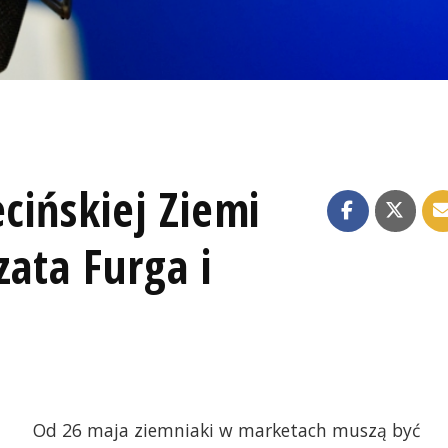
cińskiej Ziemi
zata Furga i
Od 26 maja ziemniaki w marketach muszą być