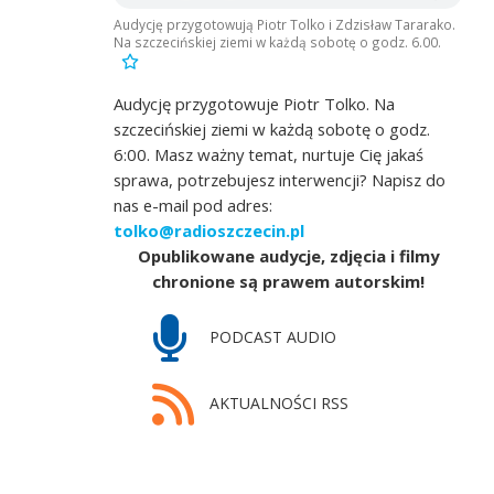
Audycję przygotowują Piotr Tolko i Zdzisław Tararako.
Na szczecińskiej ziemi w każdą sobotę o godz. 6.00.
Audycję przygotowuje Piotr Tolko. Na
szczecińskiej ziemi w każdą sobotę o godz.
6:00. Masz ważny temat, nurtuje Cię jakaś
sprawa, potrzebujesz interwencji? Napisz do
nas e-mail pod adres:
tolko@radioszczecin.pl
Opublikowane audycje, zdjęcia i filmy
chronione są prawem autorskim!
PODCAST AUDIO
AKTUALNOŚCI RSS