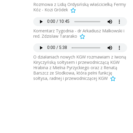
Rozmowa z Lidią Ordysińską właścicielką Fermy
Kóz - Kozi Gródek
Komentarz Tygodnia - dr Arkadiusz Malkowski i
red. Zdzisław Tararako
O działaniach nowych KGW rozmawiam z Iwoną
Kiryczyńską sołtysem i przewodniczącą KGW
Hrabina z Mielna Pyrzyckiego oraz z Renatą
Barszcz ze Słodkowa, która pełni funkcję
sołtysa, radnej i przewodniczącej KGW