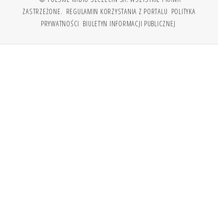
ZASTRZEŻONE.
REGULAMIN KORZYSTANIA Z PORTALU
POLITYKA
PRYWATNOŚCI
BIULETYN INFORMACJI PUBLICZNEJ