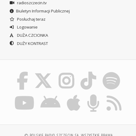
radioszczecin.tv
Biuletyn Informacji Publicznej
Posłuchaj teraz
Logowanie
DUŻA CZCIONKA
DUŻY KONTRAST
© POLSKIE RADIO SZCZECIN SA. WSZYSTKIE PRAWA