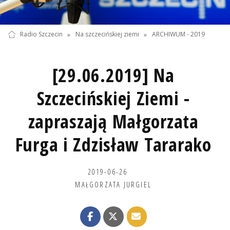
Radio Szczecin
»
Na szczecińskiej ziemi
»
ARCHIWUM - 2019
[29.06.2019] Na
Szczecińskiej Ziemi -
zapraszają Małgorzata
Furga i Zdzisław Tararako
2019-06-26
MAŁGORZATA JURGIEL