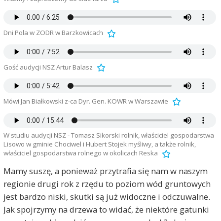
Dni Pola w ZODR w Barzkowicach
Gość audycji NSZ Artur Balasz
Mówi Jan Białkowski z-ca Dyr. Gen. KOWR w Warszawie
W studiu audycji NSZ - Tomasz Sikorski rolnik, właściciel gospodarstwa
Lisowo w gminie Chociwel i Hubert Stojek myśliwy, a także rolnik,
właściciel gospodarstwa rolnego w okolicach Reska
Mamy suszę, a ponieważ przytrafia się nam w naszym
regionie drugi rok z rzędu to poziom wód gruntowych
jest bardzo niski, skutki są już widoczne i odczuwalne.
Jak spojrzymy na drzewa to widać, że niektóre gatunki