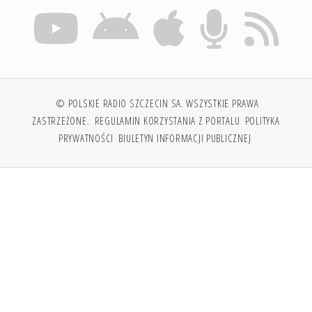
© POLSKIE RADIO SZCZECIN SA. WSZYSTKIE PRAWA
ZASTRZEŻONE.
REGULAMIN KORZYSTANIA Z PORTALU
POLITYKA
PRYWATNOŚCI
BIULETYN INFORMACJI PUBLICZNEJ