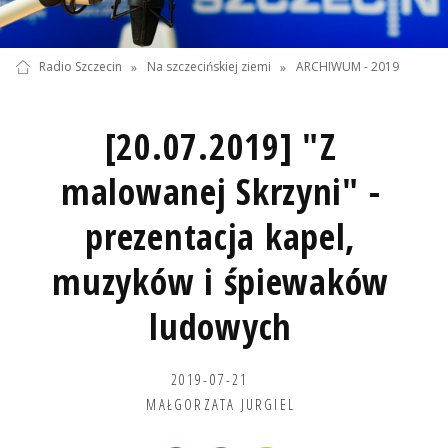
Radio Szczecin
»
Na szczecińskiej ziemi
»
ARCHIWUM - 2019
[20.07.2019] "Z
malowanej Skrzyni" -
prezentacja kapel,
muzyków i śpiewaków
ludowych
2019-07-21
MAŁGORZATA JURGIEL