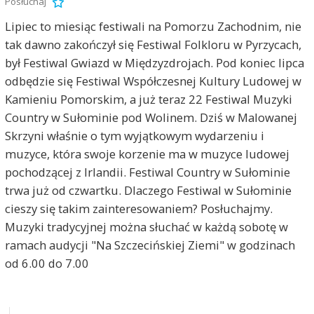
Posłuchaj
Lipiec to miesiąc festiwali na Pomorzu Zachodnim, nie
tak dawno zakończył się Festiwal Folkloru w Pyrzycach,
był Festiwal Gwiazd w Międzyzdrojach. Pod koniec lipca
odbędzie się Festiwal Współczesnej Kultury Ludowej w
Kamieniu Pomorskim, a już teraz 22 Festiwal Muzyki
Country w Sułominie pod Wolinem. Dziś w Malowanej
Skrzyni właśnie o tym wyjątkowym wydarzeniu i
muzyce, która swoje korzenie ma w muzyce ludowej
pochodzącej z Irlandii. Festiwal Country w Sułominie
trwa już od czwartku. Dlaczego Festiwal w Sułominie
cieszy się takim zainteresowaniem? Posłuchajmy.
Muzyki tradycyjnej można słuchać w każdą sobotę w
ramach audycji "Na Szczecińskiej Ziemi" w godzinach
od 6.00 do 7.00