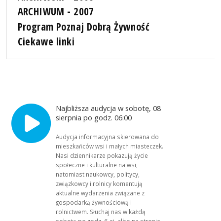
ARCHIWUM - 2007
Program Poznaj Dobrą Żywność
Ciekawe linki
Najbliższa audycja w sobotę, 08
sierpnia po godz. 06:00
Audycja informacyjna skierowana do
mieszkańców wsi i małych miasteczek.
Nasi dziennikarze pokazują życie
społeczne i kulturalne na wsi,
natomiast naukowcy, politycy,
związkowcy i rolnicy komentują
aktualne wydarzenia związane z
gospodarką żywnościową i
rolnictwem. Słuchaj nas w każdą
sobotę po godz. 6-ej, albo na stronie