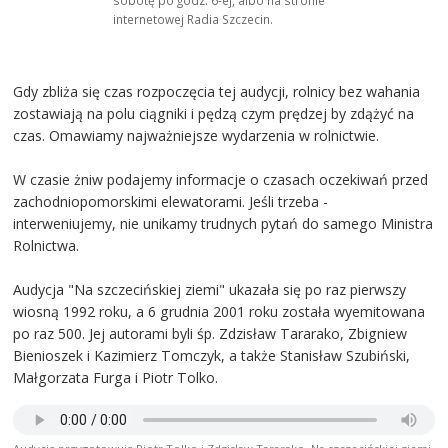
internetowej Radia Szczecin.
Gdy zbliża się czas rozpoczęcia tej audycji, rolnicy bez wahania
zostawiają na polu ciągniki i pędzą czym prędzej by zdążyć na
czas. Omawiamy najważniejsze wydarzenia w rolnictwie.
W czasie żniw podajemy informacje o czasach oczekiwań przed
zachodniopomorskimi elewatorami. Jeśli trzeba -
interweniujemy, nie unikamy trudnych pytań do samego Ministra
Rolnictwa.
Audycja "Na szczecińskiej ziemi" ukazała się po raz pierwszy
wiosną 1992 roku, a 6 grudnia 2001 roku została wyemitowana
po raz 500. Jej autorami byli śp. Zdzisław Tararako, Zbigniew
Bienioszek i Kazimierz Tomczyk, a także Stanisław Szubiński,
Małgorzata Furga i Piotr Tolko.