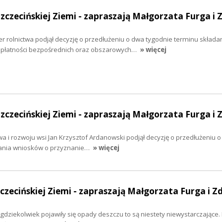
Szczecińskiej Ziemi - zapraszają Małgorzata Furga i 
 rolnictwa podjął decyzję o przedłużeniu o dwa tygodnie terminu składa
 płatności bezpośrednich oraz obszarowych…
» więcej
Szczecińskiej Ziemi - zapraszają Małgorzata Furga i 
twa i rozwoju wsi Jan Krzysztof Ardanowski podjął decyzję o przedłużeniu 
dania wniosków o przyznanie…
» więcej
zczecińskiej Ziemi - zapraszają Małgorzata Furga i Z
i gdziekolwiek pojawiły się opady deszczu to są niestety niewystarczające. 