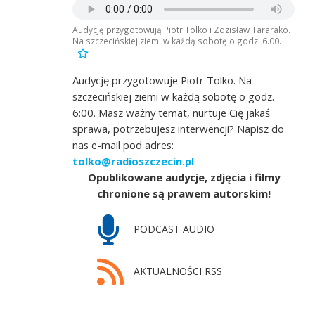
Audycję przygotowują Piotr Tolko i Zdzisław Tararako.
Na szczecińskiej ziemi w każdą sobotę o godz. 6.00.
Audycję przygotowuje Piotr Tolko. Na
szczecińskiej ziemi w każdą sobotę o godz.
6:00. Masz ważny temat, nurtuje Cię jakaś
sprawa, potrzebujesz interwencji? Napisz do
nas e-mail pod adres:
tolko@radioszczecin.pl
Opublikowane audycje, zdjęcia i filmy
chronione są prawem autorskim!
PODCAST AUDIO
AKTUALNOŚCI RSS