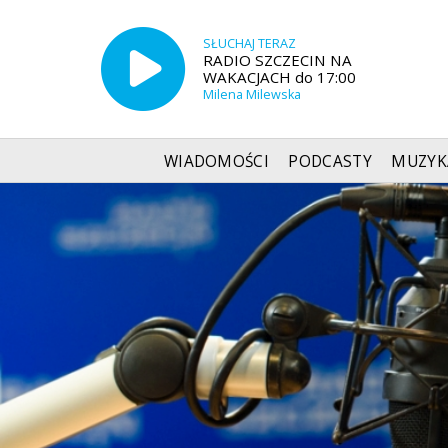
SŁUCHAJ TERAZ
RADIO SZCZECIN NA
WAKACJACH do 17:00
Milena Milewska
WIADOMOŚCI
PODCASTY
MUZYK