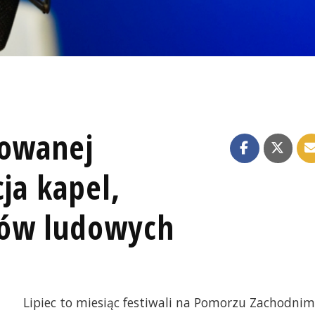
lowanej
cja kapel,
ków ludowych
Lipiec to miesiąc festiwali na Pomorzu Zachodnim