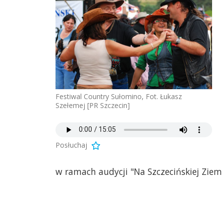
Festiwal Country Sułomino, Fot. Łukasz
Szełemej [PR Szczecin]
Posłuchaj
w ramach audycji "Na Szczecińskiej Ziem