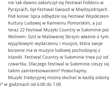
nie tak dawno zakończył się Festiwal Folkloru w
Pyrzycach, był Festiwal Gwiazd w Międzyzdrojach.
Pod koniec lipca odbędzie się Festiwal Współczesn
Kultury Ludowej w Kamieniu Pomorskim, a już
teraz 22 Festiwal Muzyki Country w Sułominie po
Wolinem. Dziś w Malowanej Skrzyni właśnie o tym
wyjątkowym wydarzeniu i muzyce, która swoje
korzenie ma w muzyce ludowej pochodzącej z
Irlandii. Festiwal Country w Sułominie trwa już od
czwartku. Dlaczego Festiwal w Sułominie cieszy si
takim zainteresowaniem? Posłuchajmy.
Muzyki tradycyjnej można słuchać w każdą sobot
i" w godzinach od 6.00 do 7.00