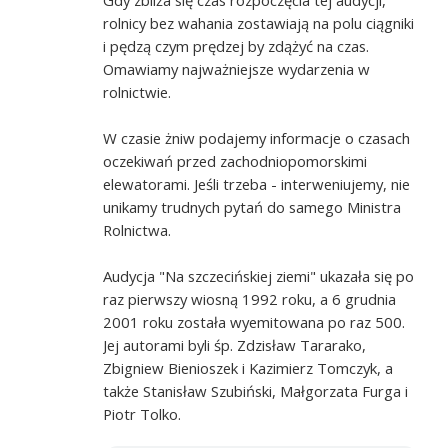
rolnicy bez wahania zostawiają na polu ciągniki
i pędzą czym prędzej by zdążyć na czas.
Omawiamy najważniejsze wydarzenia w
rolnictwie.
W czasie żniw podajemy informacje o czasach
oczekiwań przed zachodniopomorskimi
elewatorami. Jeśli trzeba - interweniujemy, nie
unikamy trudnych pytań do samego Ministra
Rolnictwa.
Audycja "Na szczecińskiej ziemi" ukazała się po
raz pierwszy wiosną 1992 roku, a 6 grudnia
2001 roku została wyemitowana po raz 500.
Jej autorami byli śp. Zdzisław Tararako,
Zbigniew Bienioszek i Kazimierz Tomczyk, a
także Stanisław Szubiński, Małgorzata Furga i
Piotr Tolko.